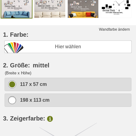
Wandfarbe ändern
1. Farbe:
Hier wählen
2. Größe:
mittel
(Breite x Höhe)
117 x 57 cm
198 x 113 cm
3. Zeigerfarbe:
i