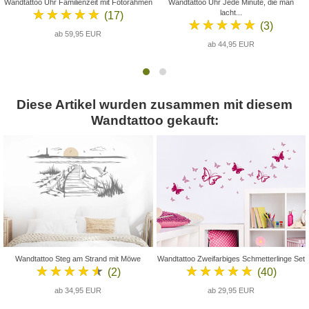
Wandtattoo Uhr Familienzeit mit Fotorahmen
Wandtattoo Uhr Jede Minute, die man
★★★★★
lacht...
(17)
★★★★★
(3)
ab 59,95 EUR
ab 44,95 EUR
Diese Artikel wurden zusammen mit diesem
Wandtattoo gekauft:
Wandtattoo Steg am Strand mit Möwe
Wandtattoo Zweifarbiges Schmetterlinge Set
★★★★★
★★★★★
(2)
(40)
ab 34,95 EUR
ab 29,95 EUR