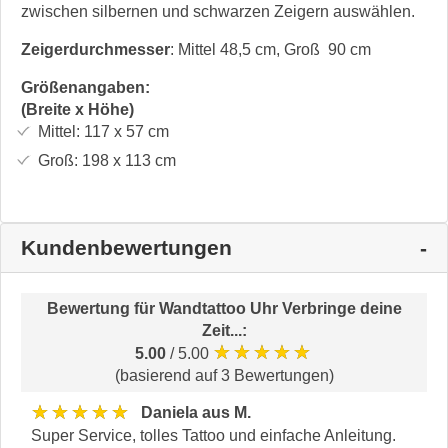
zwischen silbernen und schwarzen Zeigern auswählen.
Zeigerdurchmesser
: Mittel 48,5 cm, Groß 90 cm
Größenangaben:
(Breite x Höhe)
Mittel:
117 x 57
cm
Groß:
198 x 113
cm
Kundenbewertungen
Bewertung für
Wandtattoo Uhr Verbringe deine
Zeit...
:
★★★★★
5.00
/ 5.00
(basierend auf 3 Bewertungen)
★★★★★
Daniela aus M.
Super Service, tolles Tattoo und einfache Anleitung.