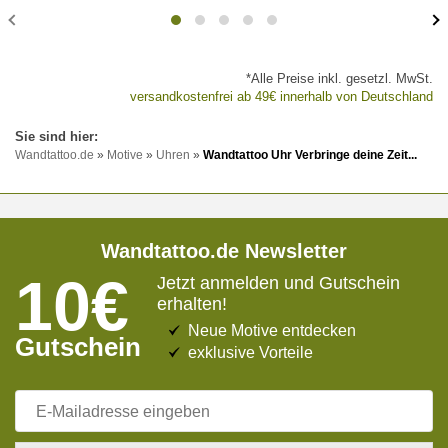
*Alle Preise inkl. gesetzl. MwSt.
versandkostenfrei ab 49€ innerhalb von Deutschland
Wandtattoo.de
»
Motive
»
Uhren
»
Wandtattoo Uhr Verbringe deine Zeit...
Wandtattoo.de Newsletter
10€
Jetzt anmelden und Gutschein
erhalten!
Neue Motive entdecken
Gutschein
exklusive Vorteile