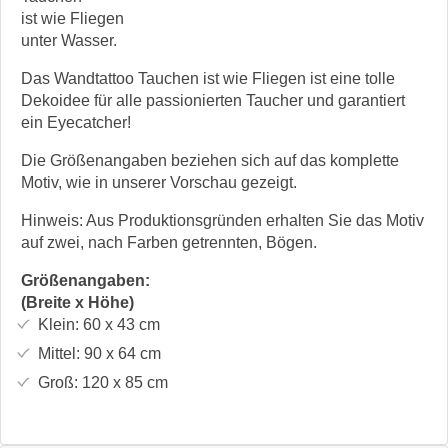
ist wie Fliegen
unter Wasser.
Das Wandtattoo Tauchen ist wie Fliegen ist eine tolle
Dekoidee für alle passionierten Taucher und garantiert
ein Eyecatcher!
Die Größenangaben beziehen sich auf das komplette
Motiv, wie in unserer Vorschau gezeigt.
Hinweis: Aus Produktionsgründen erhalten Sie das Motiv
auf zwei, nach Farben getrennten, Bögen.
Größenangaben:
(Breite x Höhe)
Klein:
60 x 43
cm
Mittel:
90 x 64
cm
Groß:
120 x 85
cm