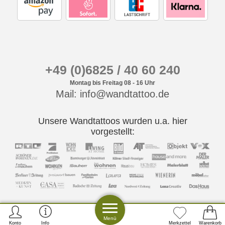
+49 (0)6825 / 40 60 240
Montag bis Freitag 08 - 16 Uhr
Mail: info@wandtattoo.de
Unsere Wandtattoos wurden u.a. hier
vorgestellt:
Menü
Konto
Info
Merkzettel
Warenkorb