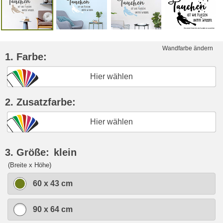
Wandfarbe ändern
1. Farbe:
Hier wählen
2. Zusatzfarbe:
Hier wählen
3. Größe:
klein
(Breite x Höhe)
60 x 43 cm
90 x 64 cm