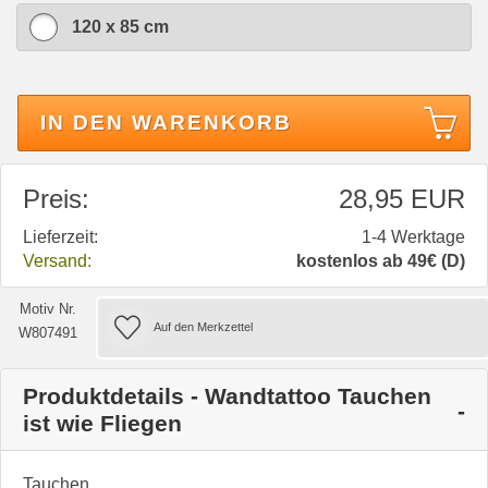
120 x 85 cm
IN DEN WARENKORB
Preis:
28,95 EUR
Lieferzeit:
1-4 Werktage
Versand:
kostenlos ab 49€ (D)
Motiv Nr.
W807491
Produktdetails - Wandtattoo Tauchen
ist wie Fliegen
Tauchen