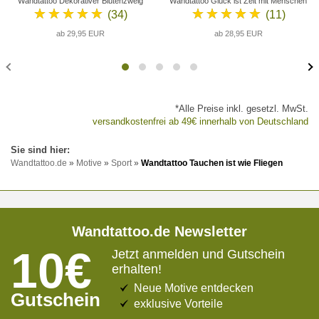
Wandtattoo Dekorativer Blütenzweig
Wandtattoo Glück ist Zeit mit Menschen
★★★★★
★★★★★
(34)
(11)
ab 29,95 EUR
ab 28,95 EUR
*Alle Preise inkl. gesetzl. MwSt.
versandkostenfrei ab 49€ innerhalb von Deutschland
Wandtattoo.de
»
Motive
»
Sport
»
Wandtattoo Tauchen ist wie Fliegen
Wandtattoo.de Newsletter
10€
Jetzt anmelden und Gutschein
erhalten!
Neue Motive entdecken
Gutschein
exklusive Vorteile