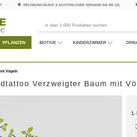
T
RECHNUNGSKAUF & KOSTENLOSER VERSAND AB 49€ (D)
PFLANZEN
MOTIVE
KINDERZIMMER
ORN
mit Vögeln
dtattoo Verzweigter Baum mit Vö
1.