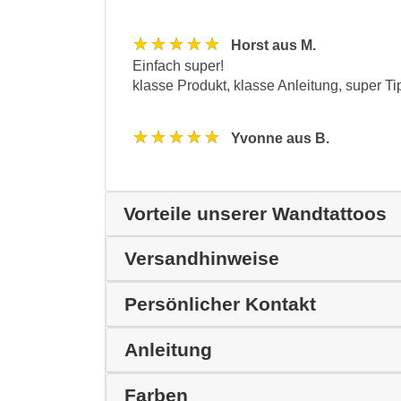
★★★★★
Horst aus M.
Einfach super!
klasse Produkt, klasse Anleitung, super Ti
★★★★★
Yvonne aus B.
Vorteile unserer Wandtattoos
Versandhinweise
Persönlicher Kontakt
Anleitung
Farben