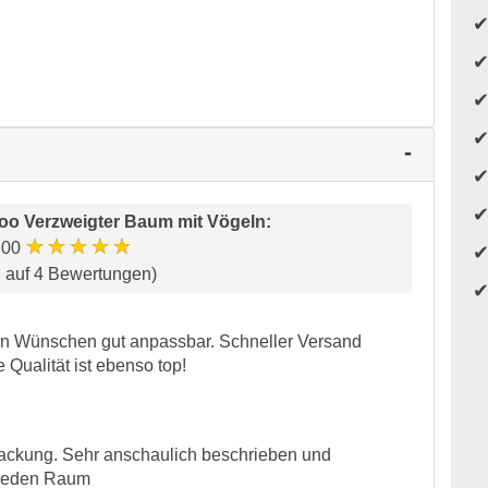
oo Verzweigter Baum mit Vögeln
:
★★★★★
.00
d auf 4 Bewertungen)
nen Wünschen gut anpassbar. Schneller Versand
Qualität ist ebenso top!
packung. Sehr anschaulich beschrieben und
t jeden Raum