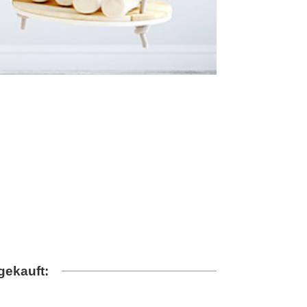
gekauft: