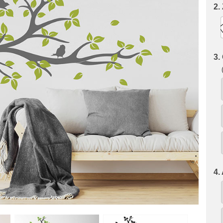
2.
3.
4.