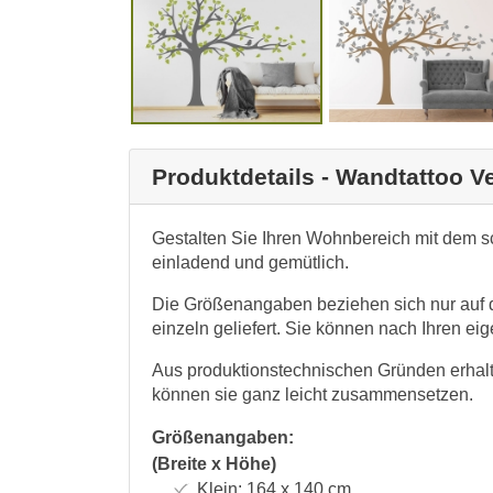
Produktdetails - Wandtattoo V
Gestalten Sie Ihren Wohnbereich mit dem 
einladend und gemütlich.
Die Größenangaben beziehen sich nur auf 
einzeln geliefert. Sie können nach Ihren 
Aus produktionstechnischen Gründen erhalt
können sie ganz leicht zusammensetzen.
Größenangaben:
(Breite x Höhe)
Klein:
164 x 140
cm