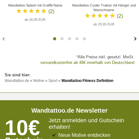
Wandtattoo Splash mit Graffiti Name
Wandtattoo Cooler Traktor mit Hänger und
★★★★★
Wunschname
(2)
★★★★★
(2)
ab 26,95 EUR
ab 29,95 EUR
*Alle Preise inkl. gesetzl. MwSt.
versandkostenfrei ab 49€ innerhalb von Deutschland
Wandtattoo.de
»
Motive
»
Sport
»
Wandtattoo Fitness Definition
Wandtattoo.de Newsletter
10€
Jetzt anmelden und Gutschein
erhalten!
Neue Motive entdecken