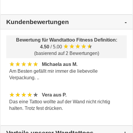
Kundenbewertungen
Bewertung für
Wandtattoo Fitness Definition
:
★★★★★
4.50
/ 5.00
(basierend auf 2 Bewertungen)
★★★★★
Michaela aus M.
Am Besten gefällt mir immer die liebevolle
Verpackung. ..
★★★★★
Vera aus P.
Das eine Tattoo wollte auf der Wand nicht richtig
halten. Trotz fest drücken.
Vorteile unserer Wandtattoos