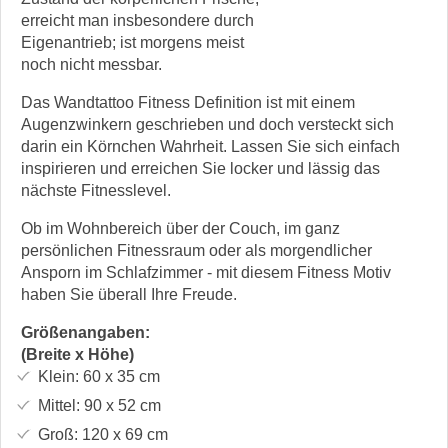
erreicht man insbesondere durch
Eigenantrieb; ist morgens meist
noch nicht messbar.
Das Wandtattoo Fitness Definition ist mit einem
Augenzwinkern geschrieben und doch versteckt sich
darin ein Körnchen Wahrheit. Lassen Sie sich einfach
inspirieren und erreichen Sie locker und lässig das
nächste Fitnesslevel.
Ob im Wohnbereich über der Couch, im ganz
persönlichen Fitnessraum oder als morgendlicher
Ansporn im Schlafzimmer - mit diesem Fitness Motiv
haben Sie überall Ihre Freude.
Größenangaben:
(Breite x Höhe)
Klein:
60 x 35
cm
Mittel:
90 x 52
cm
Groß:
120 x 69
cm