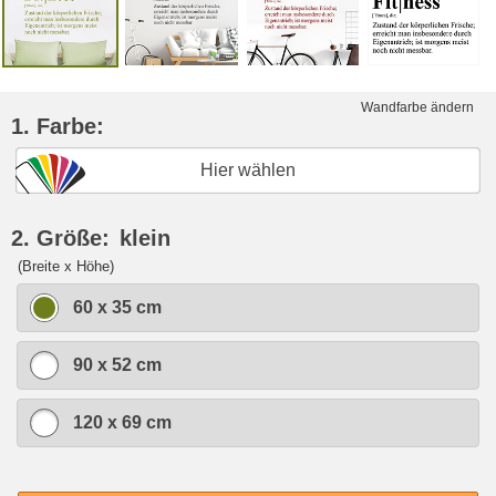
Wandfarbe ändern
1. Farbe:
Hier wählen
2. Größe:
klein
(Breite x Höhe)
60 x 35 cm
90 x 52 cm
120 x 69 cm