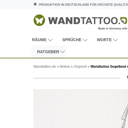
PRODUKTION IN DEUTSCHLAND FÜR HÖCHSTE QUALITÄ
RÄUME
SPRÜCHE
WORTE
RATGEBER
Wandtattoo.de
»
Motive
»
Originell
»
Wandtattoo Segelboot 