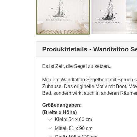
Produktdetails - Wandtattoo S
Es ist Zeit, die Segel zu setzen...
Mit dem Wandtattoo Segelboot mit Spruch s
Zuhause. Das originelle Motiv mit Boot, Mö
Bad, sondern wirkt auch in anderen Räumen 
Größenangaben:
(Breite x Höhe)
Klein:
54 x 60
cm
Mittel:
81 x 90
cm