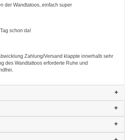
en der Wandtatoos, einfach super
 Tag schon da!
bwicklung Zahlung/Versand klappte innerhalb sehr
ung des Wandtattoos erforderte Ruhe und
dfrei.