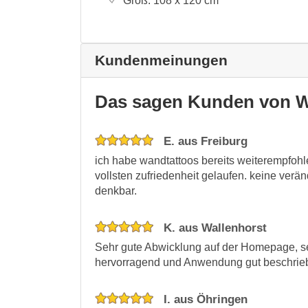
Groß:
108 x 120
cm
Kundenmeinungen
Das sagen Kunden von W
E. aus Freiburg
ich habe wandtattoos bereits weiterempfohlen
vollsten zufriedenheit gelaufen. keine verä
denkbar.
K. aus Wallenhorst
Sehr gute Abwicklung auf der Homepage, seh
hervorragend und Anwendung gut beschrie
I. aus Öhringen