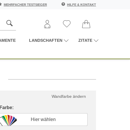
MEHRFACHER TESTSIEGER
HILFE & KONTAKT
AMENTE
LANDSCHAFTEN
ZITATE
h
Wandfarbe ändern
 Farbe:
Hier wählen