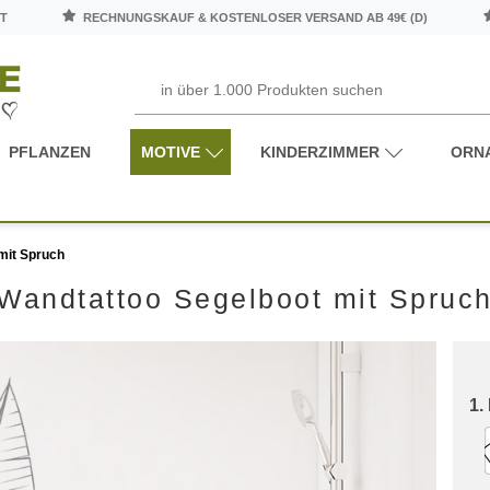
T
RECHNUNGSKAUF & KOSTENLOSER VERSAND AB 49€ (D)
PFLANZEN
MOTIVE
KINDERZIMMER
ORN
mit Spruch
Wandtattoo Segelboot mit Spruc
1.