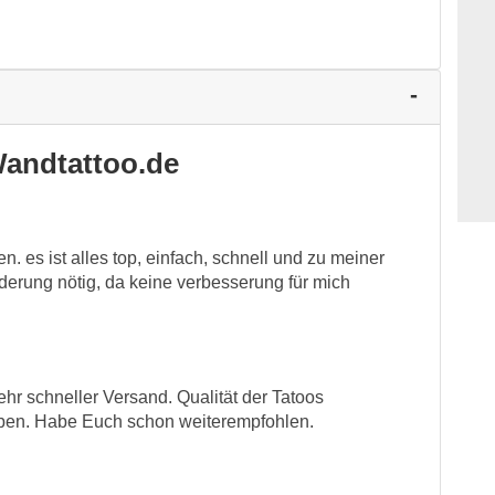
andtattoo.de
. es ist alles top, einfach, schnell und zu meiner
nderung nötig, da keine verbesserung für mich
r schneller Versand. Qualität der Tatoos
ben. Habe Euch schon weiterempfohlen.