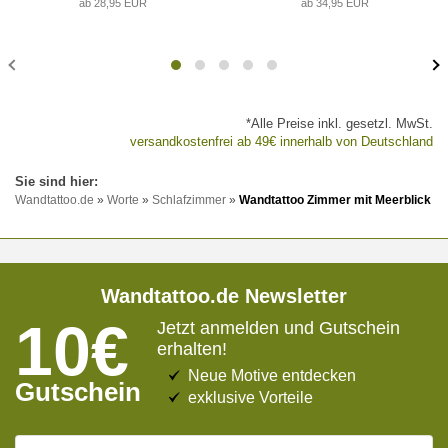
ab 28,95 EUR
ab 34,95 EUR
*Alle Preise inkl. gesetzl. MwSt.
versandkostenfrei ab 49€ innerhalb von Deutschland
Wandtattoo.de
»
Worte
»
Schlafzimmer
»
Wandtattoo Zimmer mit Meerblick
Wandtattoo.de Newsletter
10€
Jetzt anmelden und Gutschein
erhalten!
Neue Motive entdecken
Gutschein
exklusive Vorteile