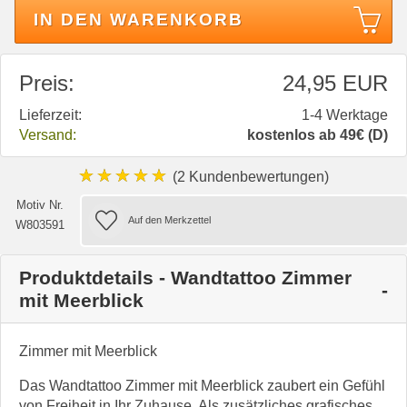
IN DEN WARENKORB
Preis:
24,95 EUR
Lieferzeit:
1-4 Werktage
Versand:
kostenlos ab 49€ (D)
★★★★★
(2 Kundenbewertungen)
Motiv Nr.
W803591
Produktdetails - Wandtattoo Zimmer
mit Meerblick
Zimmer mit Meerblick
Das Wandtattoo Zimmer mit Meerblick zaubert ein Gefühl
von Freiheit in Ihr Zuhause. Als zusätzliches grafisches