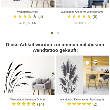
Wandtattoo Anker
Wandtattoo Anker mit Wunschname
★★★★★
★★★★★
(5)
(6)
ab 26,95 EUR
ab 26,95 EUR
Diese Artikel wurden zusammen mit diesem
Wandtattoo gekauft:
Wandtattoo Wehende Gräser
Wandtattoo Dekoratives Pampasgras
★★★★★
★★★★★
(14)
(2)