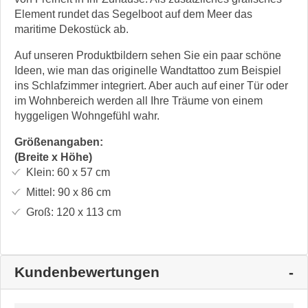
Element rundet das Segelboot auf dem Meer das
maritime Dekostück ab.
Auf unseren Produktbildern sehen Sie ein paar schöne
Ideen, wie man das originelle Wandtattoo zum Beispiel
ins Schlafzimmer integriert. Aber auch auf einer Tür oder
im Wohnbereich werden all Ihre Träume von einem
hyggeligen Wohngefühl wahr.
Größenangaben:
(Breite x Höhe)
Klein:
60 x 57
cm
Mittel:
90 x 86
cm
Groß:
120 x 113
cm
Kundenbewertungen