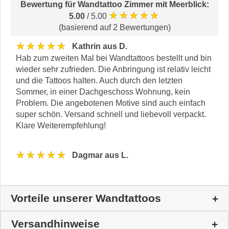
Bewertung für
Wandtattoo Zimmer mit Meerblick
:
★★★★★
5.00
/ 5.00
(basierend auf 2 Bewertungen)
★★★★★
Kathrin aus D.
Hab zum zweiten Mal bei Wandtattoos bestellt und bin
wieder sehr zufrieden. Die Anbringung ist relativ leicht
und die Tattoos halten. Auch durch den letzten
Sommer, in einer Dachgeschoss Wohnung, kein
Problem. Die angebotenen Motive sind auch einfach
super schön. Versand schnell und liebevoll verpackt.
Klare Weiterempfehlung!
★★★★★
Dagmar aus L.
Vorteile unserer Wandtattoos
Versandhinweise