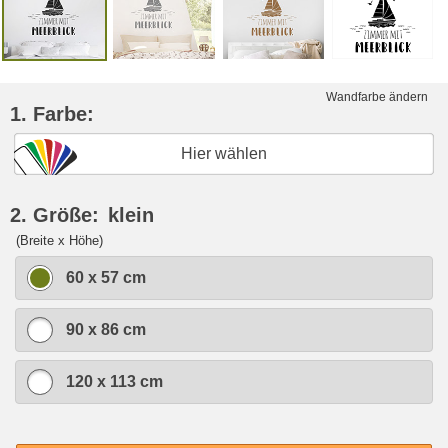
Wandfarbe ändern
1. Farbe:
Hier wählen
2. Größe:
klein
(Breite x Höhe)
60 x 57 cm
90 x 86 cm
120 x 113 cm