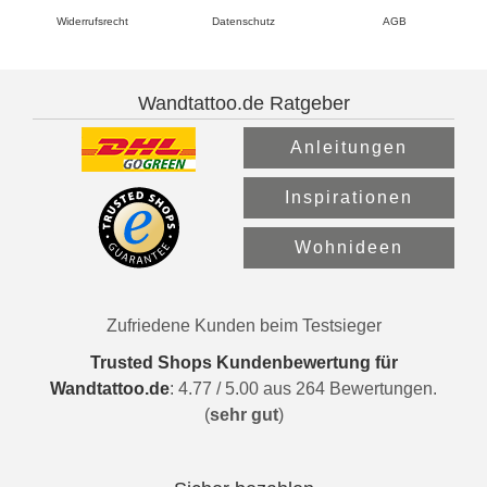
Widerrufsrecht
Datenschutz
AGB
Wandtattoo.de Ratgeber
Anleitungen
Inspirationen
Wohnideen
Zufriedene Kunden beim Testsieger
Trusted Shops Kundenbewertung für
Wandtattoo.de
:
4.77
/
5.00
aus
264
Bewertungen.
(
sehr gut
)