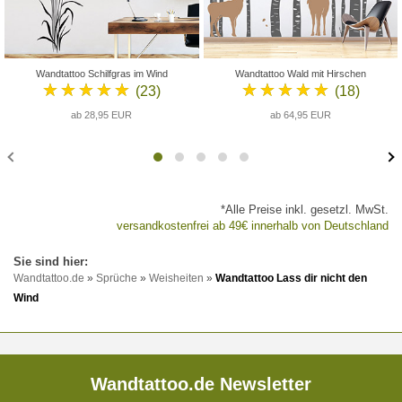
Wandtattoo Schilfgras im Wind
Wandtattoo Wald mit Hirschen
★★★★★
★★★★★
(23)
(18)
ab 28,95 EUR
ab 64,95 EUR
*Alle Preise inkl. gesetzl. MwSt.
versandkostenfrei ab 49€ innerhalb von Deutschland
Wandtattoo.de
»
Sprüche
»
Weisheiten
»
Wandtattoo Lass dir nicht den
Wind
Wandtattoo.de Newsletter