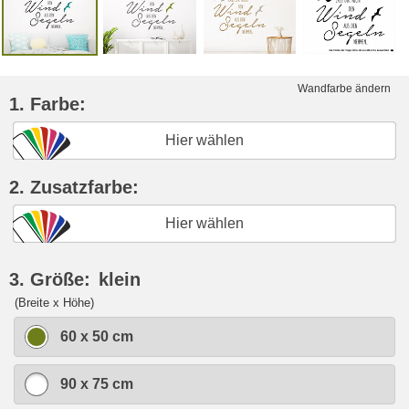
Wandfarbe ändern
1. Farbe:
Hier wählen
2. Zusatzfarbe:
Hier wählen
3. Größe:
klein
(Breite x Höhe)
60 x 50 cm
90 x 75 cm