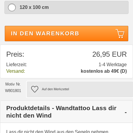
120 x 100 cm
IN DEN WARENKORB
Preis:
26,95 EUR
Lieferzeit:
1-4 Werktage
Versand:
kostenlos ab 49€ (D)
Motiv Nr.
W801801
Produktdetails - Wandtattoo Lass dir
nicht den Wind
Lass dir nicht den Wind aus den Segeln nehmen...