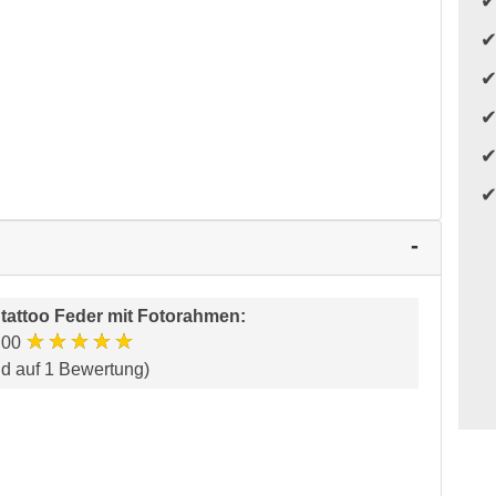
attoo Feder mit Fotorahmen
:
★★★★★
.00
nd auf 1 Bewertung)