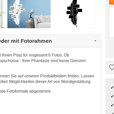
Feder mit Fotorahmen
 Ihnen Platz für insgesamt 6 Fotos. Ob
appschüsse - Ihrer Phantasie sind keine Grenzen
önnen Sie auf unseren Produktbildern finden. Lassen
tollen Möglichkeiten dieser Art von Wandgestaltung.
nde Fotoformate abgestimmt: