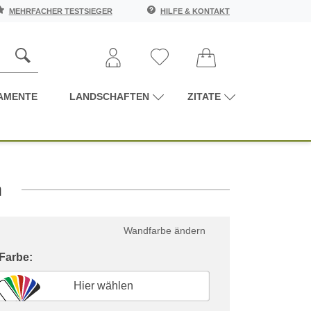
MEHRFACHER TESTSIEGER
HILFE & KONTAKT
AMENTE
LANDSCHAFTEN
ZITATE
n
Wandfarbe ändern
 Farbe:
Hier wählen