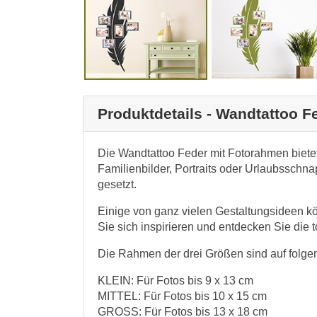
Produktdetails - Wandtattoo 
Die Wandtattoo Feder mit Fotorahmen bietet
Familienbilder, Portraits oder Urlaubsschn
gesetzt.
Einige von ganz vielen Gestaltungsideen k
Sie sich inspirieren und entdecken Sie die 
Die Rahmen der drei Größen sind auf folge
KLEIN: Für Fotos bis 9 x 13 cm
MITTEL: Für Fotos bis 10 x 15 cm
GROSS: Für Fotos bis 13 x 18 cm