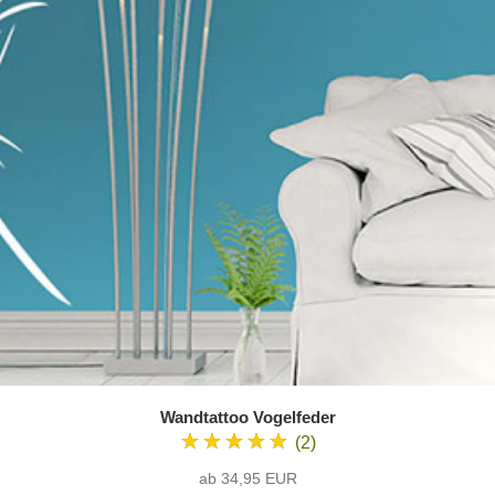
Wandtattoo Vogelfeder
★★★★★
(2)
ab 34,95 EUR