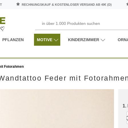
T
RECHNUNGSKAUF & KOSTENLOSER VERSAND AB 49€ (D)
PFLANZEN
MOTIVE
KINDERZIMMER
ORN
mit Fotorahmen
Wandtattoo Feder mit Fotorahme
1.