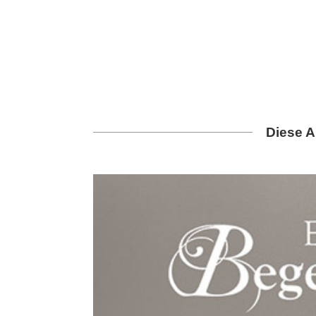
Diese A