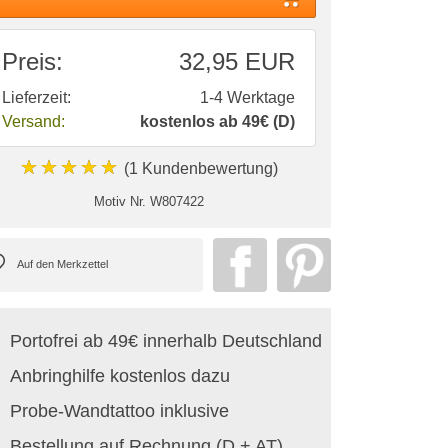
Preis:
32,95 EUR
Lieferzeit:
1-4 Werktage
Versand:
kostenlos ab 49€ (D)
★★★★★
(1 Kundenbewertung)
Motiv Nr.
W807422
Portofrei ab 49€ innerhalb Deutschland
Anbringhilfe kostenlos dazu
Probe-Wandtattoo inklusive
Bestellung auf Rechnung (D + AT)