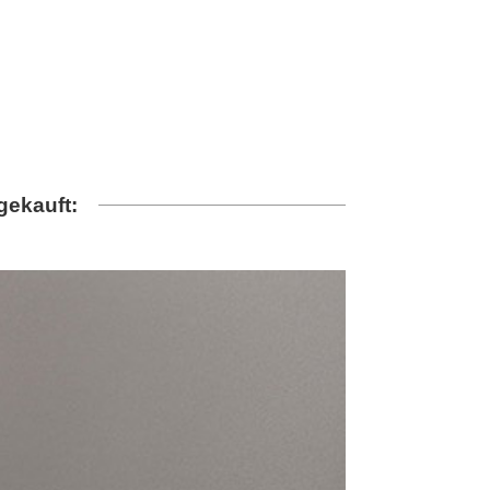
gekauft: