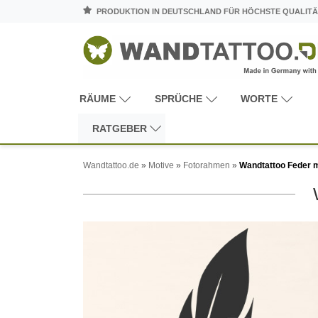
PRODUKTION IN DEUTSCHLAND FÜR HÖCHSTE QUALITÄ
RÄUME
SPRÜCHE
WORTE
RATGEBER
Wandtattoo.de
»
Motive
»
Fotorahmen
»
Wandtattoo Feder 