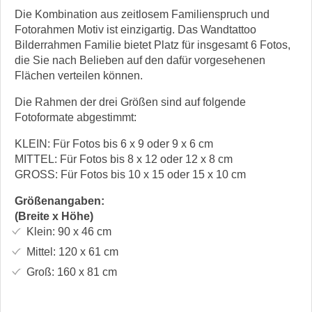
Die Kombination aus zeitlosem Familienspruch und
Fotorahmen Motiv ist einzigartig. Das Wandtattoo
Bilderrahmen Familie bietet Platz für insgesamt 6 Fotos,
die Sie nach Belieben auf den dafür vorgesehenen
Flächen verteilen können.
Die Rahmen der drei Größen sind auf folgende
Fotoformate abgestimmt:
KLEIN: Für Fotos bis 6 x 9 oder 9 x 6 cm
MITTEL: Für Fotos bis 8 x 12 oder 12 x 8 cm
GROSS: Für Fotos bis 10 x 15 oder 15 x 10 cm
Größenangaben:
(Breite x Höhe)
Klein:
90 x 46
cm
Mittel:
120 x 61
cm
Groß:
160 x 81
cm