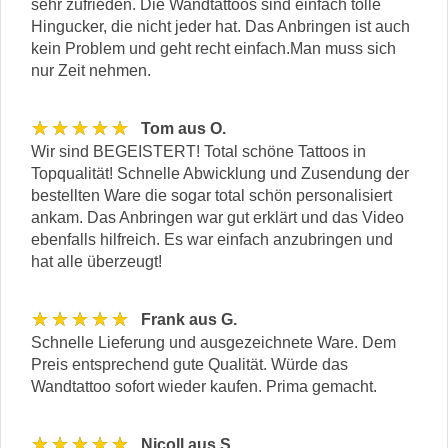
sehr zufrieden. Die Wandtattoos sind einfach tolle
Hingucker, die nicht jeder hat. Das Anbringen ist auch
kein Problem und geht recht einfach.Man muss sich
nur Zeit nehmen.
★★★★★
Tom aus O.
Wir sind BEGEISTERT! Total schöne Tattoos in
Topqualität! Schnelle Abwicklung und Zusendung der
bestellten Ware die sogar total schön personalisiert
ankam. Das Anbringen war gut erklärt und das Video
ebenfalls hilfreich. Es war einfach anzubringen und
hat alle überzeugt!
★★★★★
Frank aus G.
Schnelle Lieferung und ausgezeichnete Ware. Dem
Preis entsprechend gute Qualität. Würde das
Wandtattoo sofort wieder kaufen. Prima gemacht.
★★★★★
Nicoll aus S.