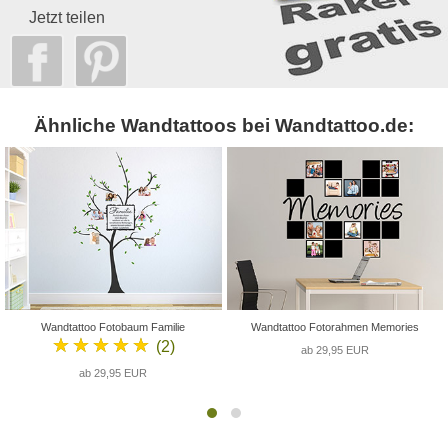
Jetzt teilen
Ähnliche Wandtattoos bei Wandtattoo.de:
Wandtattoo Fotobaum Familie
Wandtattoo Fotorahmen Memories
★★★★★
(2)
ab 29,95 EUR
ab 29,95 EUR