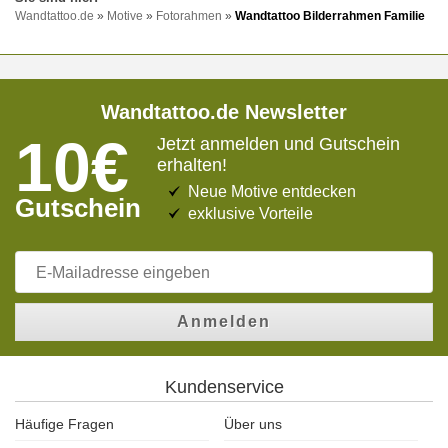
Wandtattoo.de
»
Motive
»
Fotorahmen
»
Wandtattoo Bilderrahmen Familie
Wandtattoo.de Newsletter
10€
Jetzt anmelden und Gutschein
erhalten!
Neue Motive entdecken
Gutschein
exklusive Vorteile
Anmelden
Kundenservice
Häufige Fragen
Über uns