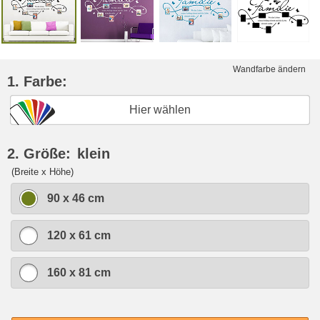
Wandfarbe ändern
1. Farbe:
Hier wählen
2. Größe:
klein
(Breite x Höhe)
90 x 46 cm
120 x 61 cm
160 x 81 cm