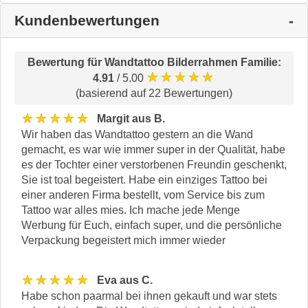
Kundenbewertungen
Bewertung für
Wandtattoo Bilderrahmen Familie
:
★★★★★
4.91
/ 5.00
(basierend auf 22 Bewertungen)
★★★★★
Margit aus B.
Wir haben das Wandtattoo gestern an die Wand
gemacht, es war wie immer super in der Qualität, habe
es der Tochter einer verstorbenen Freundin geschenkt,
Sie ist toal begeistert. Habe ein einziges Tattoo bei
einer anderen Firma bestellt, vom Service bis zum
Tattoo war alles mies. Ich mache jede Menge
Werbung für Euch, einfach super, und die persönliche
Verpackung begeistert mich immer wieder
★★★★★
Eva aus C.
Habe schon paarmal bei ihnen gekauft und war stets