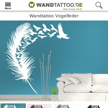
Menü
Wandtattoo Vogelfeder