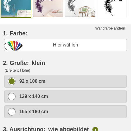
Wandfarbe ändern
1. Farbe:
Hier wählen
2. Größe:
klein
(Breite x Höhe)
92 x 100 cm
129 x 140 cm
165 x 180 cm
3. Ausrichtung:
wie abgebildet
i