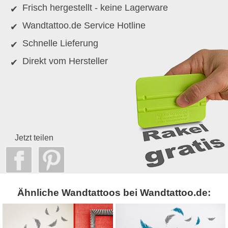
Frisch hergestellt - keine Lagerware
Wandtattoo.de Service Hotline
Schnelle Lieferung
Direkt vom Hersteller
Jetzt teilen
Ähnliche Wandtattoos bei Wandtattoo.de: