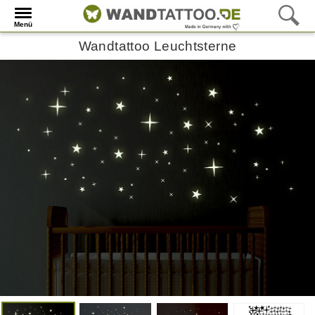
Menü
Wandtattoo Leuchtsterne