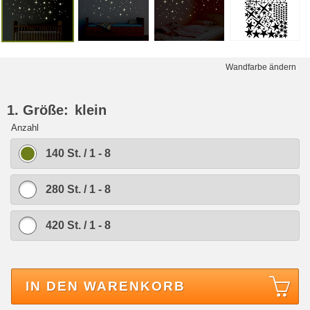
Wandfarbe ändern
1. Größe:
klein
Anzahl
140 St. / 1 - 8
280 St. / 1 - 8
420 St. / 1 - 8
IN DEN WARENKORB