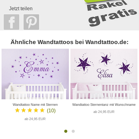
Jetzt teilen
Ähnliche Wandtattoos bei Wandtattoo.de:
Wandtattoo Name mit Sternen
Wandtattoo Sternentanz mit Wunschname
★★★★★
(10)
ab 24,95 EUR
ab 24,95 EUR