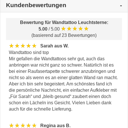
Kundenbewertungen
Bewertung für
Wandtattoo Leuchtsterne
:
★★★★★
5.00
/ 5.00
(basierend auf 23 Bewertungen)
★★★★★
Sarah aus W.
Wandtattoo sind top
Mir gefallen die Wandtattoos sehr gut, auch das
anbringen war nicht ganz so schwer. Natürlich ist es
bei einer Raufasertapette schwerer anzubringen und
nicht so als wenn es an einer glatten Wand ran macht.
Aber ich bin sehr begeistert. Am schönstes fand ich
die persönliche Nachricht, ein einfacher Aufkleber mit
„Für Sarah“ und „bleib gesund“ zaubert einen doch
schon ein Lächeln ins Gesicht. Vielen Lieben dank
auch für die schnelle Lieferung.
★★★★★
Regina aus B.