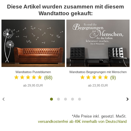
Diese Artikel wurden zusammen mit diesem
Wandtattoo gekauft:
Wandtattoo Pusteblumen
Wandtattoo Begegnungen mit Menschen
★★★★★
★★★★★
(68)
(9)
ab 29,95 EUR
ab 23,95 EUR
*Alle Preise inkl. gesetzl. MwSt.
versandkostenfrei ab 49€ innerhalb von Deutschland