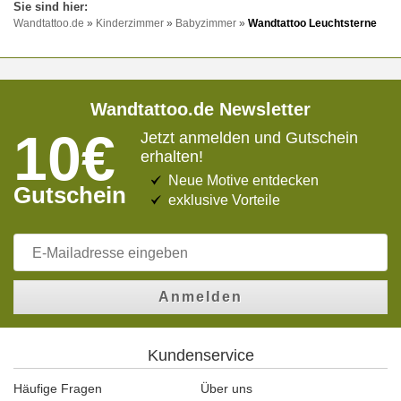
Wandtattoo.de
»
Kinderzimmer
»
Babyzimmer
»
Wandtattoo Leuchtsterne
Wandtattoo.de Newsletter
10€
Jetzt anmelden und Gutschein
erhalten!
Neue Motive entdecken
Gutschein
exklusive Vorteile
Anmelden
Kundenservice
Häufige Fragen
Über uns