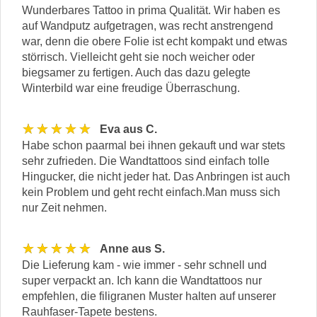
Wunderbares Tattoo in prima Qualität. Wir haben es
auf Wandputz aufgetragen, was recht anstrengend
war, denn die obere Folie ist echt kompakt und etwas
störrisch. Vielleicht geht sie noch weicher oder
biegsamer zu fertigen. Auch das dazu gelegte
Winterbild war eine freudige Überraschung.
★★★★★
Eva aus C.
Habe schon paarmal bei ihnen gekauft und war stets
sehr zufrieden. Die Wandtattoos sind einfach tolle
Hingucker, die nicht jeder hat. Das Anbringen ist auch
kein Problem und geht recht einfach.Man muss sich
nur Zeit nehmen.
★★★★★
Anne aus S.
Die Lieferung kam - wie immer - sehr schnell und
super verpackt an. Ich kann die Wandtattoos nur
empfehlen, die filigranen Muster halten auf unserer
Rauhfaser-Tapete bestens.