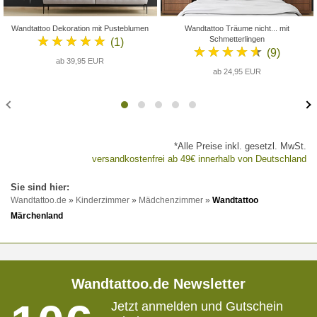
Wandtattoo Dekoration mit Pusteblumen
Wandtattoo Träume nicht... mit
★★★★★
Schmetterlingen
(1)
★★★★★
(9)
ab 39,95 EUR
ab 24,95 EUR
*Alle Preise inkl. gesetzl. MwSt.
versandkostenfrei ab 49€ innerhalb von Deutschland
Wandtattoo.de
»
Kinderzimmer
»
Mädchenzimmer
»
Wandtattoo
Märchenland
Wandtattoo.de Newsletter
Jetzt anmelden und Gutschein