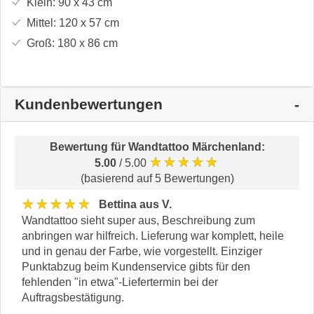
Klein:
90 x 43
cm
Mittel:
120 x 57
cm
Groß:
180 x 86
cm
Kundenbewertungen
Bewertung für
Wandtattoo Märchenland
:
★★★★★
5.00
/ 5.00
(basierend auf 5 Bewertungen)
★★★★★
Bettina aus V.
Wandtattoo sieht super aus, Beschreibung zum
anbringen war hilfreich. Lieferung war komplett, heile
und in genau der Farbe, wie vorgestellt. Einziger
Punktabzug beim Kundenservice gibts für den
fehlenden "in etwa"-Liefertermin bei der
Auftragsbestätigung.