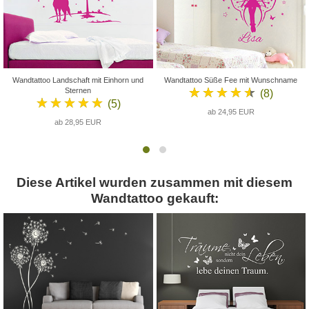
Wandtattoo Landschaft mit Einhorn und
Wandtattoo Süße Fee mit Wunschname
★★★★★
Sternen
(8)
★★★★★
(5)
ab 24,95 EUR
ab 28,95 EUR
Diese Artikel wurden zusammen mit diesem
Wandtattoo gekauft: