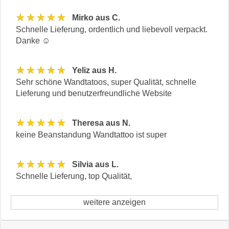
★★★★★
Mirko aus C.
Schnelle Lieferung, ordentlich und liebevoll verpackt.
Danke ☺️
★★★★★
Yeliz aus H.
Sehr schöne Wandtatoos, super Qualität, schnelle
Lieferung und benutzerfreundliche Website
★★★★★
Theresa aus N.
keine Beanstandung Wandtattoo ist super
★★★★★
Silvia aus L.
Schnelle Lieferung, top Qualität,
weitere anzeigen