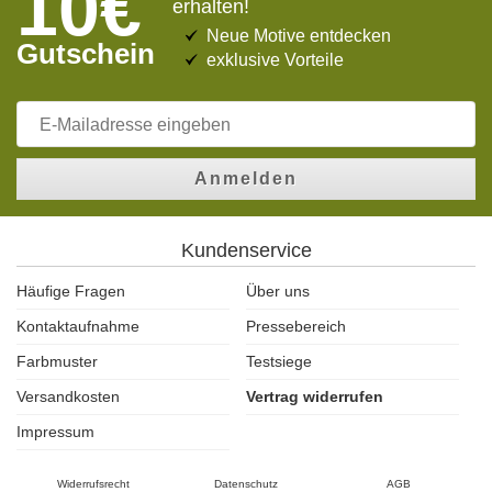
10€
erhalten!
Neue Motive entdecken
Gutschein
exklusive Vorteile
Anmelden
Kundenservice
Häufige Fragen
Über uns
Kontaktaufnahme
Pressebereich
Farbmuster
Testsiege
Versandkosten
Vertrag widerrufen
Impressum
Widerrufsrecht
Datenschutz
AGB