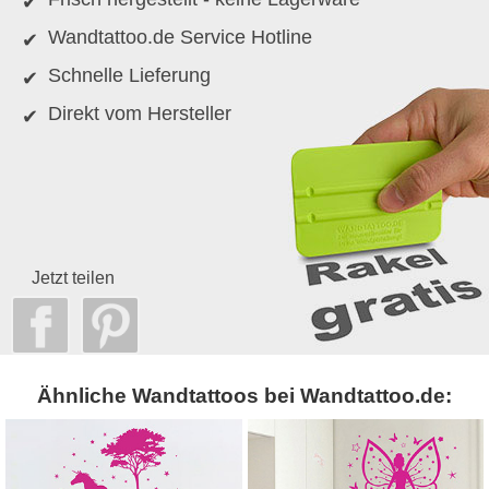
Wandtattoo.de Service Hotline
Schnelle Lieferung
Direkt vom Hersteller
Jetzt teilen
Ähnliche Wandtattoos bei Wandtattoo.de: