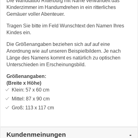
Die Wandtattoo Ritterburg mit Name verwandelt das
Kinderzimmer im Handumdrehen in ein ritterliches
Gemäuer voller Abenteuer.
Tragen Sie bitte im Feld Wunschtext den Namen Ihres
Kindes ein.
Die Größenangaben beziehen sich auf auf eine
Anordnung wie auf unseren Beispielbildern. Je nach
Länge des Namens kommt es natürlich zu optischen
Unterschieden im Erscheinungsbild.
Größenangaben:
(Breite x Höhe)
Klein:
57 x 60
cm
Mittel:
87 x 90
cm
Groß:
113 x 117
cm
Kundenmeinungen