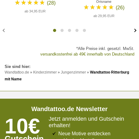
★★★★★
Ortsname
(28)
★★★★★
(26)
ab 34,95 EUR
ab 29,95 EUR
*Alle Preise inkl. gesetzl. MwSt.
versandkostenfrei ab 49€ innerhalb von Deutschland
Wandtattoo.de
»
Kinderzimmer
»
Jungenzimmer
»
Wandtattoo Ritterburg
mit Name
Wandtattoo.de Newsletter
10€
Jetzt anmelden und Gutschein
erhalten!
Neue Motive entdecken
Gutschein