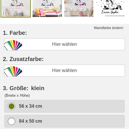
Wandfarbe ändern
1. Farbe:
Hier wählen
2. Zusatzfarbe:
Hier wählen
3. Größe:
klein
(Breite x Höhe)
56 x 34 cm
84 x 50 cm