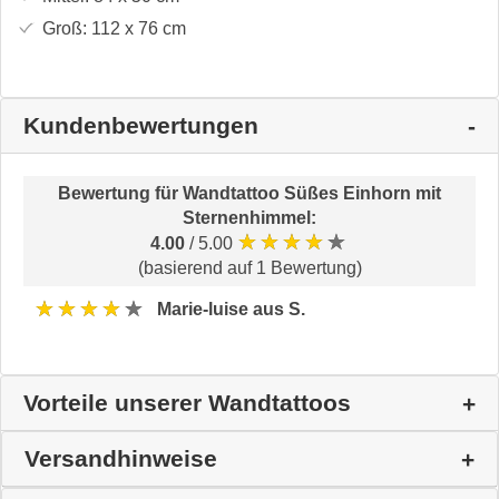
Groß:
112 x 76
cm
Kundenbewertungen
Bewertung für
Wandtattoo Süßes Einhorn mit
Sternenhimmel
:
★★★★★
4.00
/ 5.00
(basierend auf 1 Bewertung)
★★★★★
Marie-luise aus S.
Vorteile unserer Wandtattoos
Versandhinweise