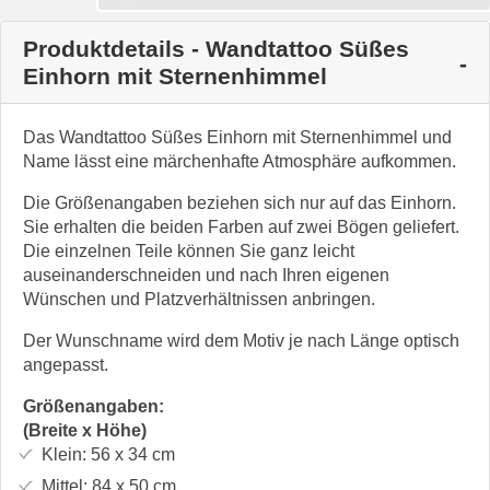
Produktdetails - Wandtattoo Süßes
Einhorn mit Sternenhimmel
Das Wandtattoo Süßes Einhorn mit Sternenhimmel und
Name lässt eine märchenhafte Atmosphäre aufkommen.
Die Größenangaben beziehen sich nur auf das Einhorn.
Sie erhalten die beiden Farben auf zwei Bögen geliefert.
Die einzelnen Teile können Sie ganz leicht
auseinanderschneiden und nach Ihren eigenen
Wünschen und Platzverhältnissen anbringen.
Der Wunschname wird dem Motiv je nach Länge optisch
angepasst.
Größenangaben:
(Breite x Höhe)
Klein:
56 x 34
cm
Mittel:
84 x 50
cm