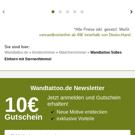
*Alle Preise inkl. gesetzl. MwSt.
versandkostenfrei ab 49€ innerhalb von Deutschland
Wandtattoo.de
»
Kinderzimmer
»
Mädchenzimmer
»
Wandtattoo Süßes
Einhorn mit Sternenhimmel
Wandtattoo.de Newsletter
10€
Jetzt anmelden und Gutschein
erhalten!
Neue Motive entdecken
Gutschein
exklusive Vorteile