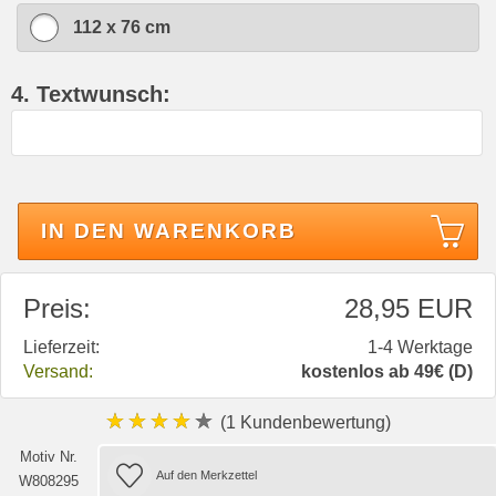
112 x 76 cm
4. Textwunsch:
IN DEN WARENKORB
Preis:
28,95 EUR
Lieferzeit:
1-4 Werktage
Versand:
kostenlos ab 49€ (D)
★★★★★
(1 Kundenbewertung)
Motiv Nr.
W808295