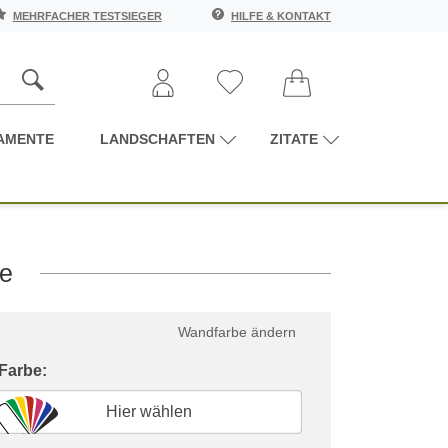
MEHRFACHER TESTSIEGER
HILFE & KONTAKT
AMENTE
LANDSCHAFTEN
ZITATE
me
Wandfarbe ändern
 Farbe:
Hier wählen