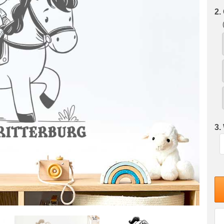
2.
3.