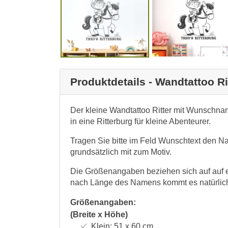
Produktdetails - Wandtattoo 
Der kleine Wandtattoo Ritter mit Wunsch
in eine Ritterburg für kleine Abenteurer.
Tragen Sie bitte im Feld Wunschtext den Na
grundsätzlich mit zum Motiv.
Die Größenangaben beziehen sich auf auf e
nach Länge des Namens kommt es natürlich
Größenangaben:
(Breite x Höhe)
Klein:
51 x 60
cm