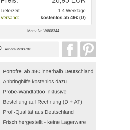
Preis:
26,95 EUR
Lieferzeit:
1-4 Werktage
Versand:
kostenlos ab 49€ (D)
Motiv Nr.
W808344
Portofrei ab 49€ innerhalb Deutschland
Anbringhilfe kostenlos dazu
Probe-Wandtattoo inklusive
Bestellung auf Rechnung (D + AT)
Profi-Qualität aus Deutschland
Frisch hergestellt - keine Lagerware