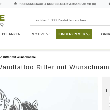
T
RECHNUNGSKAUF & KOSTENLOSER VERSAND AB 49€ (D)
PFLANZEN
MOTIVE
KINDERZIMMER
ORN
oo Ritter mit Wunschname
andtattoo Ritter mit Wunschna
1.