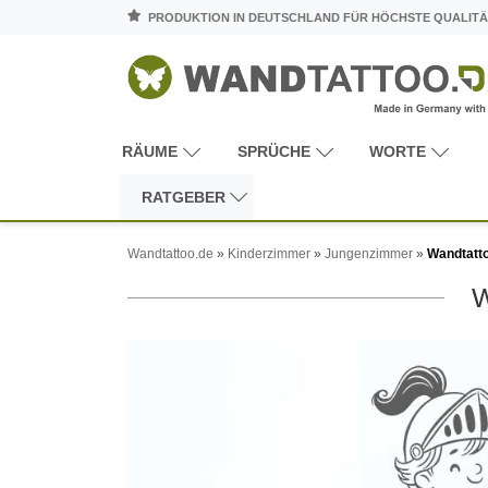
PRODUKTION IN DEUTSCHLAND FÜR HÖCHSTE QUALITÄ
RÄUME
SPRÜCHE
WORTE
RATGEBER
Wandtattoo.de
»
Kinderzimmer
»
Jungenzimmer
»
Wandtatt
W