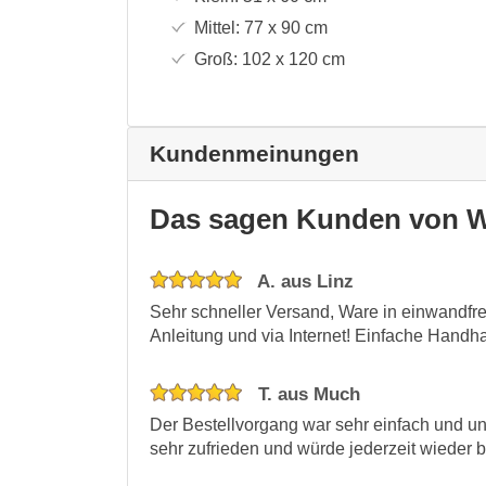
Mittel:
77 x 90
cm
Groß:
102 x 120
cm
Kundenmeinungen
Das sagen Kunden von W
A. aus Linz
Sehr schneller Versand, Ware in einwandfr
Anleitung und via Internet! Einfache Handha
T. aus Much
Der Bestellvorgang war sehr einfach und un
sehr zufrieden und würde jederzeit wieder b