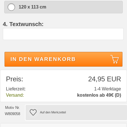
120 x 113 cm
4. Textwunsch:
IN DEN WARENKORB
Preis:
24,95 EUR
Lieferzeit:
1-4 Werktage
Versand:
kostenlos ab 49€ (D)
Motiv Nr.
W809058