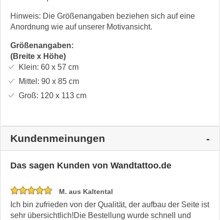
Hinweis: Die Größenangaben beziehen sich auf eine
Anordnung wie auf unserer Motivansicht.
Größenangaben:
(Breite x Höhe)
Klein:
60 x 57
cm
Mittel:
90 x 85
cm
Groß:
120 x 113
cm
Kundenmeinungen
Das sagen Kunden von Wandtattoo.de
M. aus Kaltental
Ich bin zufrieden von der Qualität, der aufbau der Seite ist
sehr übersichtlich!Die Bestellung wurde schnell und