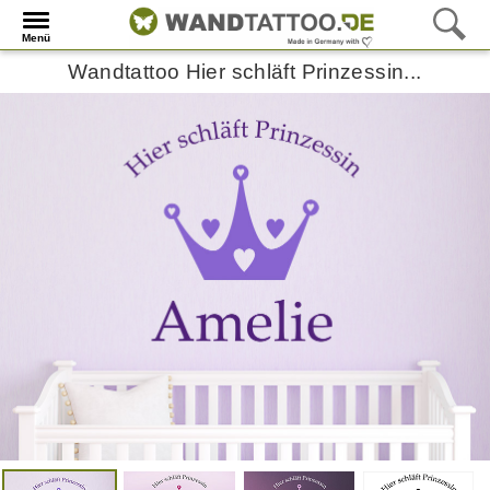
Menü
Wandtattoo Hier schläft Prinzessin...