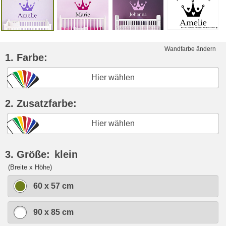
Wandfarbe ändern
1. Farbe:
Hier wählen
2. Zusatzfarbe:
Hier wählen
3. Größe:
klein
(Breite x Höhe)
60 x 57 cm
90 x 85 cm