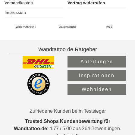
Versandkosten
Vertrag widerrufen
Impressum
Widerrufsrecht
Datenschutz
AGB
Wandtattoo.de Ratgeber
Anleitungen
Inspirationen
Wohnideen
Zufriedene Kunden beim Testsieger
Trusted Shops Kundenbewertung für
Wandtattoo.de
:
4.77
/
5.00
aus
264
Bewertungen.