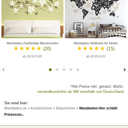
Wandtattoo Zweifarbige Blumenranke
Wandtattoo Weltkarte für Kinder
★★★★★
★★★★★
(20)
(15)
ab 28,95 EUR
ab 49,95 EUR
*Alle Preise inkl. gesetzl. MwSt.
versandkostenfrei ab 49€ innerhalb von Deutschland
Wandtattoo.de
»
Kinderzimmer
»
Babyzimmer
»
Wandtattoo Hier schläft
Prinzessin...