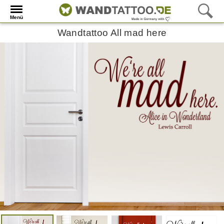
Menü
Wandtattoo All mad here