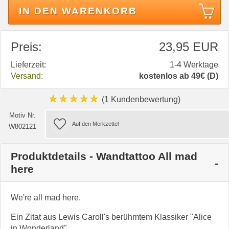
IN DEN WARENKORB
Preis:
23,95 EUR
Lieferzeit:
1-4 Werktage
Versand:
kostenlos ab 49€ (D)
★★★★★
(1 Kundenbewertung)
Motiv Nr.
W802121
Produktdetails - Wandtattoo All mad
here
We're all mad here.
Ein Zitat aus Lewis Caroll's berühmtem Klassiker "Alice
in Wonderland".