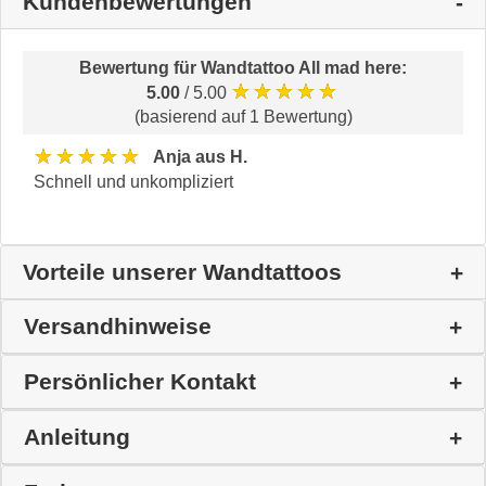
Kundenbewertungen
Bewertung für
Wandtattoo All mad here
:
★★★★★
5.00
/ 5.00
(basierend auf 1 Bewertung)
★★★★★
Anja aus H.
Schnell und unkompliziert
Vorteile unserer Wandtattoos
Versandhinweise
Persönlicher Kontakt
Anleitung