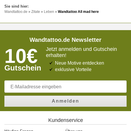
Wandtattoo.de
»
Zitate
»
Leben
»
Wandtattoo All mad here
Wandtattoo.de Newsletter
10€
Jetzt anmelden und Gutschein
erhalten!
Neue Motive entdecken
Gutschein
exklusive Vorteile
Anmelden
Kundenservice