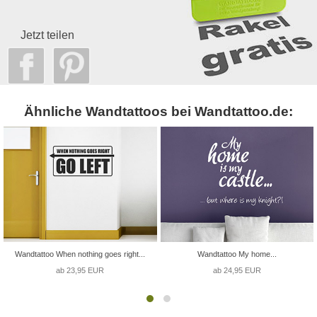
Jetzt teilen
Ähnliche Wandtattoos bei Wandtattoo.de:
Wandtattoo When nothing goes right...
Wandtattoo My home...
ab 23,95 EUR
ab 24,95 EUR