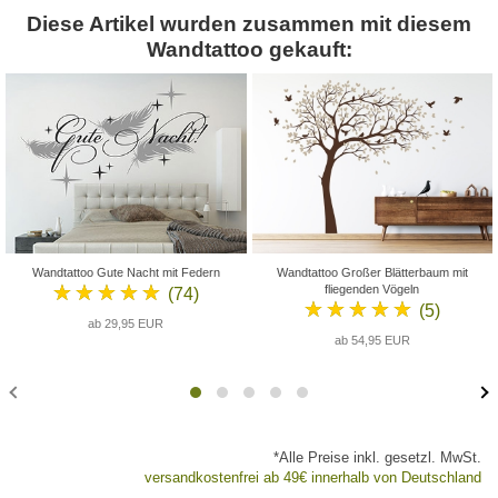
Diese Artikel wurden zusammen mit diesem
Wandtattoo gekauft:
Wandtattoo Gute Nacht mit Federn
Wandtattoo Großer Blätterbaum mit
★★★★★
fliegenden Vögeln
(74)
★★★★★
(5)
ab 29,95 EUR
ab 54,95 EUR
*Alle Preise inkl. gesetzl. MwSt.
versandkostenfrei ab 49€ innerhalb von Deutschland