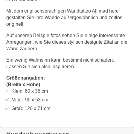
Mit dem englischsprachigen Wandtattoo All mad here
gestalten Sie Ihre Wände außergewöhnlich und zeitlos
originell.
Auf unseren Beispielfotos sehen Sie einige interessante
Anregungen, wie Sie dieses stylisch designte Zitat an die
Wand zaubern.
Ein wenig Wahnsinn kann bestimmt nicht schaden.
Lassen Sie sich also inspirieren.
Größenangaben:
(Breite x Höhe)
Klein:
60 x 35
cm
Mittel:
90 x 53
cm
Groß:
120 x 71
cm