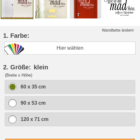
Wandfarbe ändern
1. Farbe:
Hier wählen
2. Größe:
klein
(Breite x Höhe)
60 x 35 cm
90 x 53 cm
120 x 71 cm