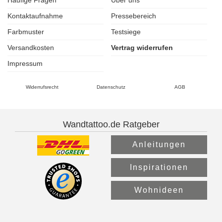
Häufige Fragen
Über uns
Kontaktaufnahme
Pressebereich
Farbmuster
Testsiege
Versandkosten
Vertrag widerrufen
Impressum
Widerrufsrecht
Datenschutz
AGB
Wandtattoo.de Ratgeber
Anleitungen
Inspirationen
Wohnideen