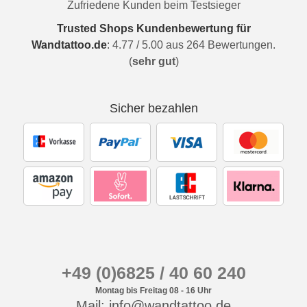
Zufriedene Kunden beim Testsieger
Trusted Shops Kundenbewertung für
Wandtattoo.de
:
4.77
/
5.00
aus
264
Bewertungen.
(
sehr gut
)
Sicher bezahlen
+49 (0)6825 / 40 60 240
Montag bis Freitag 08 - 16 Uhr
Mail: info@wandtattoo.de