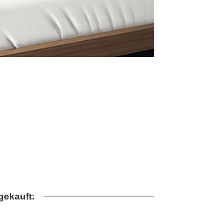
gekauft: