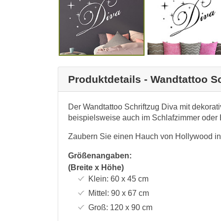
Produktdetails - Wandtattoo Sc
Der Wandtattoo Schriftzug Diva mit dekorat
beispielsweise auch im Schlafzimmer oder 
Zaubern Sie einen Hauch von Hollywood in 
Größenangaben:
(Breite x Höhe)
Klein:
60 x 45
cm
Mittel:
90 x 67
cm
Groß:
120 x 90
cm