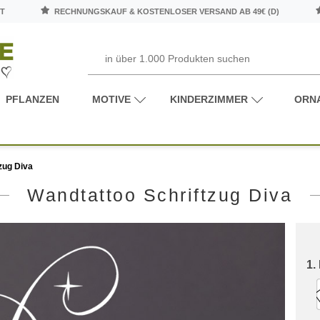
T
RECHNUNGSKAUF & KOSTENLOSER VERSAND AB 49€ (D)
PFLANZEN
MOTIVE
KINDERZIMMER
ORN
zug Diva
Wandtattoo Schriftzug Diva
1.