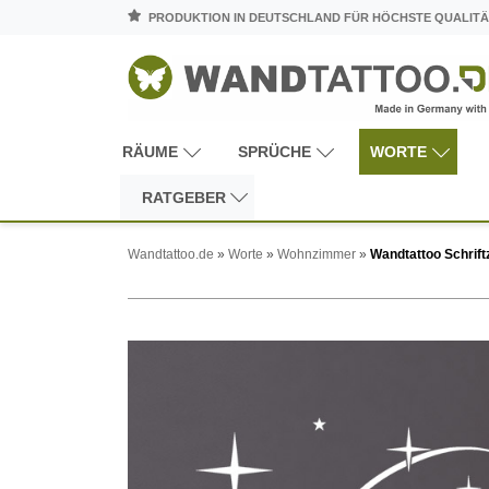
PRODUKTION IN DEUTSCHLAND FÜR HÖCHSTE QUALITÄ
RÄUME
SPRÜCHE
WORTE
RATGEBER
Wandtattoo.de
»
Worte
»
Wohnzimmer
»
Wandtattoo Schrift