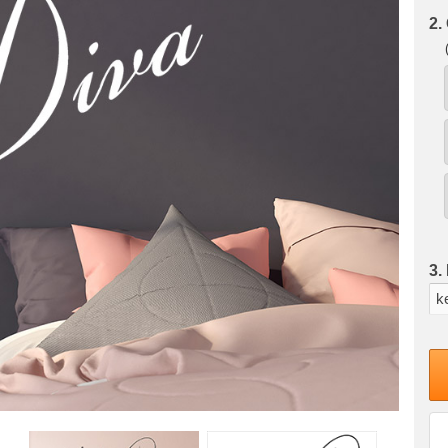
2.
3.