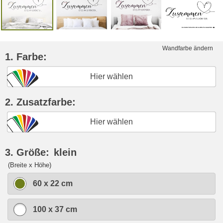
Wandfarbe ändern
1. Farbe:
Hier wählen
2. Zusatzfarbe:
Hier wählen
3. Größe:
klein
(Breite x Höhe)
60 x 22 cm
100 x 37 cm