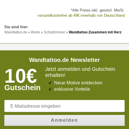
*Alle Preise inkl. gesetzl. MwSt.
versandkostenfrei ab 49€ innerhalb von Deutschland
Wandtattoo.de
»
Worte
»
Schlafzimmer
»
Wandtattoo Zusammen mit Herz
Wandtattoo.de Newsletter
10€
Jetzt anmelden und Gutschein
erhalten!
Neue Motive entdecken
Gutschein
exklusive Vorteile
Anmelden