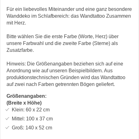
Für ein liebevolles Miteinander und eine ganz besondere
Wanddeko im Schlafbereich: das Wandtattoo Zusammen
mit Herz.
Bitte wählen Sie die erste Farbe (Worte, Herz) über
unsere Farbwahl und die zweite Farbe (Sterne) als
Zusatzfarbe.
Hinweis: Die Größenangaben beziehen sich auf eine
Anordnung wie auf unseren Beispielbildern. Aus
produktionstechnischen Gründen wird das Wandtattoo
auf zwei nach Farben getrennten Bögen geliefert.
Größenangaben:
(Breite x Höhe)
Klein:
60 x 22
cm
Mittel:
100 x 37
cm
Groß:
140 x 52
cm