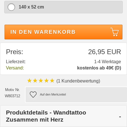
140 x 52 cm
IN DEN WARENKORB
Preis:
26,95 EUR
Lieferzeit:
1-4 Werktage
Versand:
kostenlos ab 49€ (D)
★★★★★
(1 Kundenbewertung)
Motiv Nr.
W803712
Produktdetails - Wandtattoo
Zusammen mit Herz