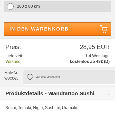
160 x 80 cm
IN DEN WARENKORB
Preis:
28,95 EUR
Lieferzeit:
1-4 Werktage
Versand:
kostenlos ab 49€ (D)
Motiv Nr.
W803028
Produktdetails - Wandtattoo Sushi
Sushi, Temaki, Nigiri, Sashimi, Uramaki.....