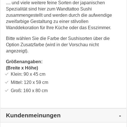
.... und viele weitere feine Sorten der japanischen
Spezialität sind hier zum Wandtattoo Sushi
zusammengestellt und werden durch die aufwendige
zweifarbige Gestaltung zu einer stilvollen
Wanddekoration für Ihre Küche oder das Esszimmer.
Bitte wählen Sie die Farbe der Sushisorten über die
Option Zusatzfarbe (wird in der Vorschau nicht
angezeigt).
Größenangaben:
(Breite x Höhe)
Klein:
90 x 45
cm
Mittel:
120 x 59
cm
Groß:
160 x 80
cm
Kundenmeinungen