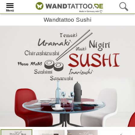
Menü
Wandtattoo Sushi