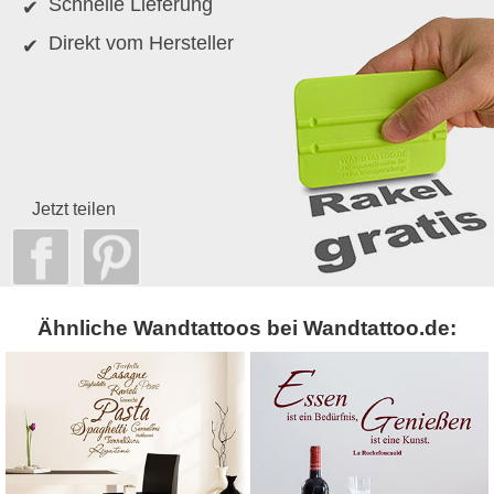
Schnelle Lieferung
Direkt vom Hersteller
Jetzt teilen
Ähnliche Wandtattoos bei Wandtattoo.de: