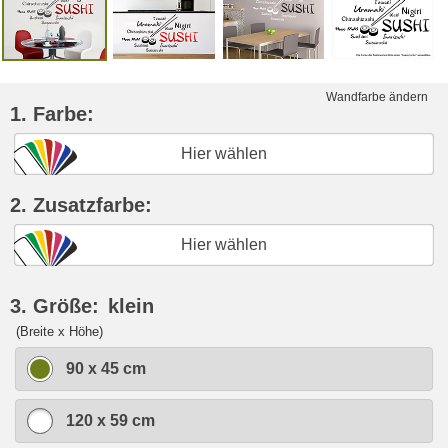
Wandfarbe ändern
1. Farbe:
Hier wählen
2. Zusatzfarbe:
Hier wählen
3. Größe:
klein
(Breite x Höhe)
90 x 45 cm
120 x 59 cm