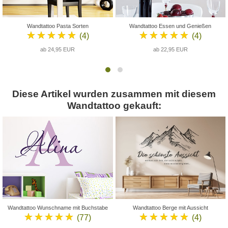
Wandtattoo Pasta Sorten
Wandtattoo Essen und Genießen
★★★★★
★★★★★
(4)
(4)
ab 24,95 EUR
ab 22,95 EUR
Diese Artikel wurden zusammen mit diesem
Wandtattoo gekauft:
Wandtattoo Wunschname mit Buchstabe
Wandtattoo Berge mit Aussicht
★★★★★
★★★★★
(77)
(4)