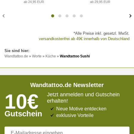
ab 24,95 EUR
ab 29,95 EUR
*Alle Preise inkl. gesetzl. MwSt.
versandkostenfrei ab 49€ innerhalb von Deutschland
Wandtattoo.de
»
Worte
»
Küche
»
Wandtattoo Sushi
Wandtattoo.de Newsletter
10€
Jetzt anmelden und Gutschein
erhalten!
Neue Motive entdecken
Gutschein
exklusive Vorteile