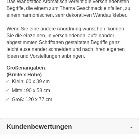
Das Wandtattoo Aromatisch vereint die verschiedensten
Begriffe, die einem zum Thema Geschmack einfallen, zu
einem harmonischen, sehr dekorativen Wandaufkleber.
Wenn Sie eine andere Anordnung wünschen, können
Sie die einzelnen, in verschiedenen, aufeinander
abgestimmten Schriftarten gestalteten Begriffe ganz
leicht auseinander schneiden und nach Ihren eigenen
Ideen und Vorstellungen anbringen.
Größenangaben:
(Breite x Höhe)
Klein:
60 x 39
cm
Mittel:
90 x 58
cm
Groß:
120 x 77
cm
Kundenbewertungen