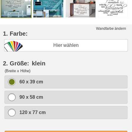
Wandfarbe ändern
1. Farbe:
Hier wählen
2. Größe:
klein
(Breite x Höhe)
60 x 39 cm
90 x 58 cm
120 x 77 cm