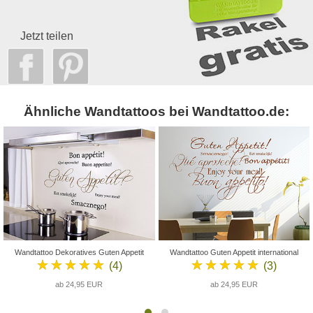
Jetzt teilen
Ähnliche Wandtattoos bei Wandtattoo.de:
Wandtattoo Dekoratives Guten Appetit
Wandtattoo Guten Appetit international
★★★★★
★★★★★
(4)
(3)
ab 24,95 EUR
ab 24,95 EUR