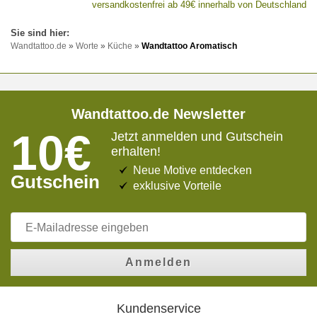
versandkostenfrei ab 49€ innerhalb von Deutschland
Wandtattoo.de
»
Worte
»
Küche
»
Wandtattoo Aromatisch
Wandtattoo.de Newsletter
10€
Jetzt anmelden und Gutschein
erhalten!
Neue Motive entdecken
Gutschein
exklusive Vorteile
Anmelden
Kundenservice