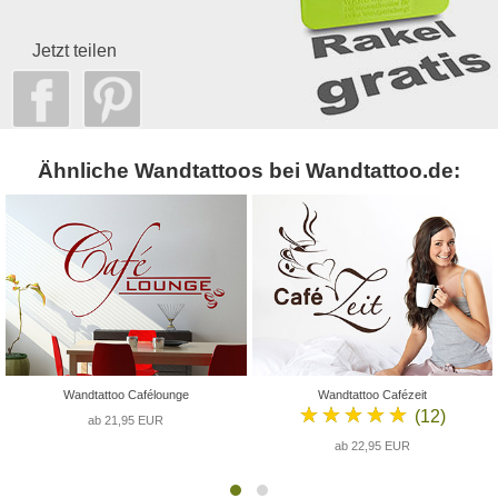
Jetzt teilen
Ähnliche Wandtattoos bei Wandtattoo.de:
Wandtattoo Cafélounge
Wandtattoo Cafézeit
★★★★★
(12)
ab 21,95 EUR
ab 22,95 EUR