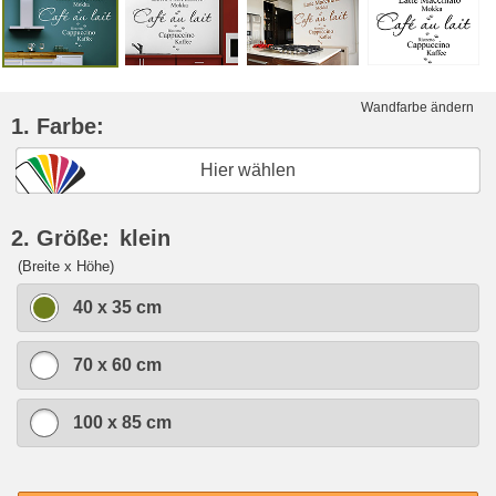
Wandfarbe ändern
1. Farbe:
Hier wählen
2. Größe:
klein
(Breite x Höhe)
40 x 35 cm
70 x 60 cm
100 x 85 cm