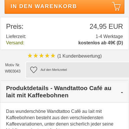
IN DEN WARENKORB
Preis:
24,95 EUR
Lieferzeit:
1-4 Werktage
Versand:
kostenlos ab 49€ (D)
★★★★★
(1 Kundenbewertung)
Motiv Nr.
W803043
Produktdetails - Wandtattoo Café au
lait mit Kaffeebohnen
Das wunderschöne Wandtattoo Café au lait mit
Kaffeebohnen besteht aus den verschiedensten
Kaffeevariationen, unter denen sicherlich jeder seine