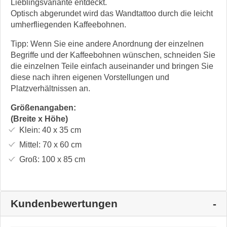
Lieblingsvariante entdeckt.
Optisch abgerundet wird das Wandtattoo durch die leicht
umherfliegenden Kaffeebohnen.
Tipp: Wenn Sie eine andere Anordnung der einzelnen
Begriffe und der Kaffeebohnen wünschen, schneiden Sie
die einzelnen Teile einfach auseinander und bringen Sie
diese nach ihren eigenen Vorstellungen und
Platzverhältnissen an.
Größenangaben:
(Breite x Höhe)
Klein:
40 x 35
cm
Mittel:
70 x 60
cm
Groß:
100 x 85
cm
Kundenbewertungen