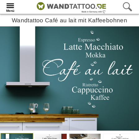
Menü
Wandtattoo Café au lait mit Kaffeebohnen