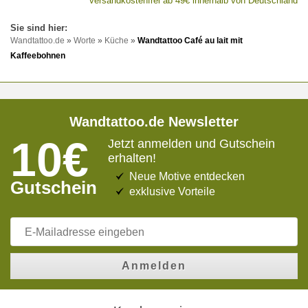
versandkostenfrei ab 49€ innerhalb von Deutschland
Wandtattoo.de
»
Worte
»
Küche
»
Wandtattoo Café au lait mit
Kaffeebohnen
Wandtattoo.de Newsletter
10€
Jetzt anmelden und Gutschein
erhalten!
Neue Motive entdecken
Gutschein
exklusive Vorteile
Anmelden