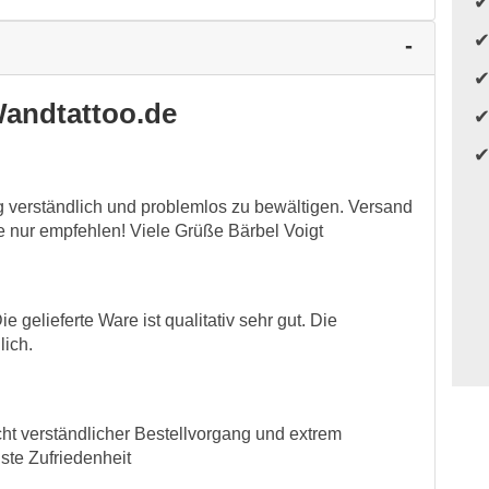
andtattoo.de
 verständlich und problemlos zu bewältigen. Versand
de nur empfehlen! Viele Grüße Bärbel Voigt
e gelieferte Ware ist qualitativ sehr gut. Die
lich.
cht verständlicher Bestellvorgang und extrem
lste Zufriedenheit