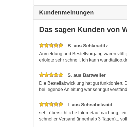
Kundenmeinungen
Das sagen Kunden von W
B. aus Schkeuditz
Anmeldung und Bestellvorgang waren völlig
erfolgte sehr schnell. Ich kann wandtattoo.
S. aus Battweiler
Die Bestellabwicklung hat gut funktioniert. Di
beiliegende Anleitung war sehr gut verständ
I. aus Schnabelwaid
sehr übersichtliche Internetaufmachung, lei
schneller Versand (innerhalb 3 Tagen)... vol