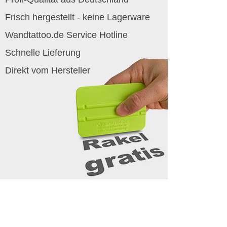
Frisch hergestellt - keine Lagerware
Wandtattoo.de Service Hotline
Schnelle Lieferung
Direkt vom Hersteller