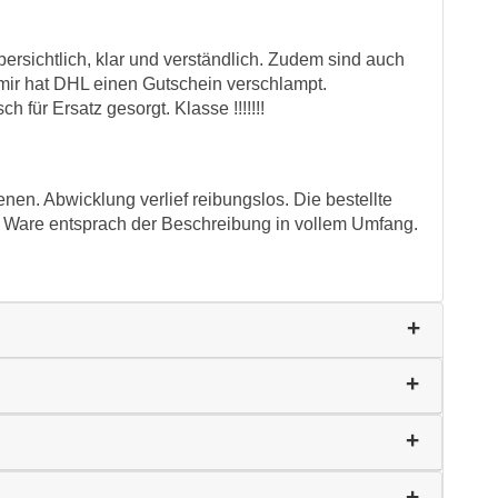
bersichtlich, klar und verständlich. Zudem sind auch
ei mir hat DHL einen Gutschein verschlampt.
 für Ersatz gesorgt. Klasse !!!!!!!
nen. Abwicklung verlief reibungslos. Die bestellte
e Ware entsprach der Beschreibung in vollem Umfang.