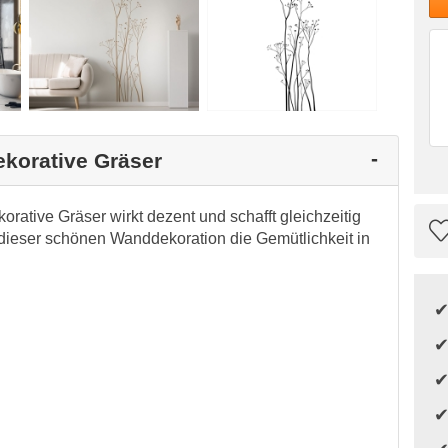
ekorative Gräser
rative Gräser wirkt dezent und schafft gleichzeitig
ieser schönen Wanddekoration die Gemütlichkeit in