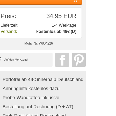
Preis:
34,95 EUR
Lieferzeit:
1-4 Werktage
Versand:
kostenlos ab 49€ (D)
Motiv Nr.
W804226
Portofrei ab 49€ innerhalb Deutschland
Anbringhilfe kostenlos dazu
Probe-Wandtattoo inklusive
Bestellung auf Rechnung (D + AT)
Profi-Qualität aus Deutschland