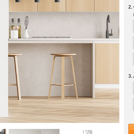
2.
3.