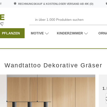
T
RECHNUNGSKAUF & KOSTENLOSER VERSAND AB 49€ (D)
PFLANZEN
MOTIVE
KINDERZIMMER
ORN
Wandtattoo Dekorative Gräser
1.