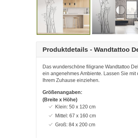
Produktdetails - Wandtattoo D
Das wunderschöne filigrane Wandtattoo Deko
ein angenehmes Ambiente. Lassen Sie mit d
Ihrem Zuhause einziehen.
Größenangaben:
(Breite x Höhe)
Klein:
50 x 120
cm
Mittel:
67 x 160
cm
Groß:
84 x 200
cm