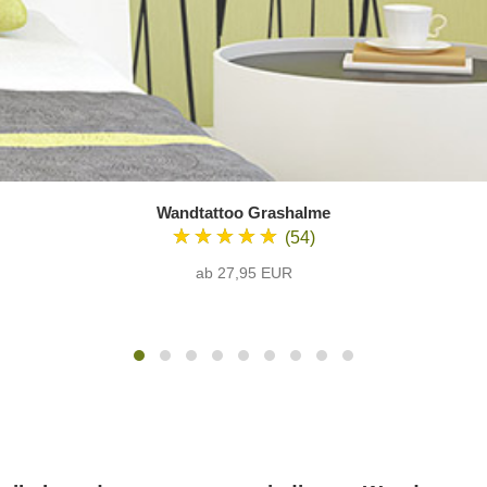
Wandtattoo Grashalme
★★★★★
(54)
ab 27,95 EUR