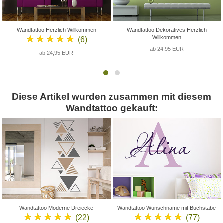
Wandtattoo Herzlich Willkommen
Wandtattoo Dekoratives Herzlich
★★★★★
Willkommen
(6)
ab 24,95 EUR
ab 24,95 EUR
Diese Artikel wurden zusammen mit diesem
Wandtattoo gekauft:
Wandtattoo Moderne Dreiecke
Wandtattoo Wunschname mit Buchstabe
★★★★★
★★★★★
(22)
(77)