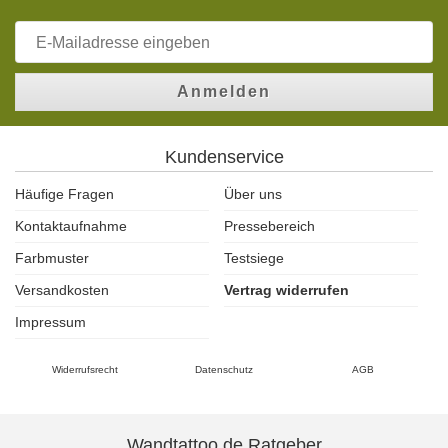
Anmelden
Kundenservice
Häufige Fragen
Über uns
Kontaktaufnahme
Pressebereich
Farbmuster
Testsiege
Versandkosten
Vertrag widerrufen
Impressum
Widerrufsrecht
Datenschutz
AGB
Wandtattoo.de Ratgeber