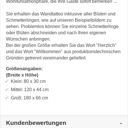
Wohlfühlatmosphäre, die Ihre Gäste sofort bemerken ...
Sie erhalten das Wandtattoo inklusive aller Blüten und
Schmetterlingen, wie auf unseren Beispielbildern zu
sehen. Problemlos können Sie einzelne Schmetterlinge
oder Blüten abschneiden und nach Ihren eigenen
Wünschen anbringen.
Bei der großen Größe erhalten Sie das Wort "Herzlich"
und das Wort "Willkommen" aus produktionstechnischen
Gründen getrennt voneinander geliefert.
Größenangaben:
(Breite x Höhe)
Klein:
80 x 30
cm
Mittel:
120 x 44
cm
Groß:
180 x 66
cm
Kundenbewertungen