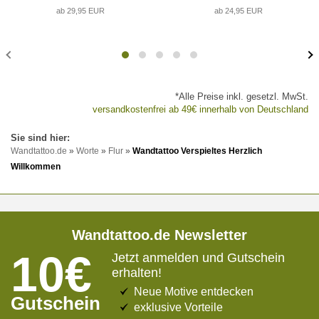
ab 29,95 EUR
ab 24,95 EUR
*Alle Preise inkl. gesetzl. MwSt.
versandkostenfrei ab 49€ innerhalb von Deutschland
Wandtattoo.de
»
Worte
»
Flur
»
Wandtattoo Verspieltes Herzlich
Willkommen
Wandtattoo.de Newsletter
10€
Jetzt anmelden und Gutschein
erhalten!
Neue Motive entdecken
Gutschein
exklusive Vorteile