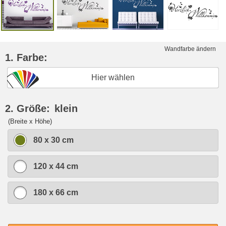
Wandfarbe ändern
1. Farbe:
Hier wählen
2. Größe:
klein
(Breite x Höhe)
80 x 30 cm
120 x 44 cm
180 x 66 cm