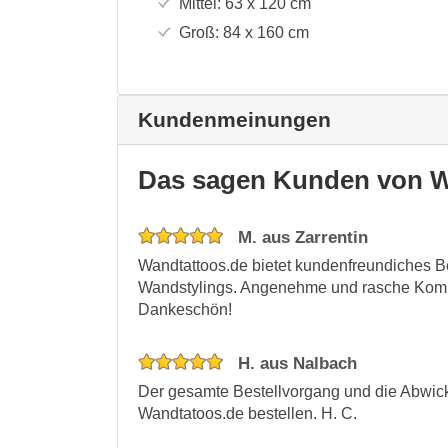
Mittel:
63 x 120
cm
Groß:
84 x 160
cm
Kundenmeinungen
Das sagen Kunden von W
M. aus Zarrentin
Wandtattoos.de bietet kundenfreundiches Bes
Wandstylings. Angenehme und rasche Komm
Dankeschön!
H. aus Nalbach
Der gesamte Bestellvorgang und die Abwickl
Wandtatoos.de bestellen. H. C.