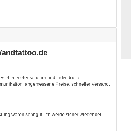
andtattoo.de
tellen vieler schöner und individueller
unikation, angemessene Preise, schneller Versand.
ung waren sehr gut. Ich werde sicher wieder bei