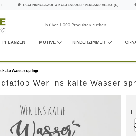
T
RECHNUNGSKAUF & KOSTENLOSER VERSAND AB 49€ (D)
PFLANZEN
MOTIVE
KINDERZIMMER
ORN
s kalte Wasser springt
dtattoo Wer ins kalte Wasser spr
1.