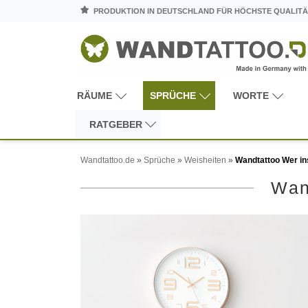
PRODUKTION IN DEUTSCHLAND FÜR HÖCHSTE QUALITÄ
RÄUME
SPRÜCHE
WORTE
RATGEBER
Wandtattoo.de
»
Sprüche
»
Weisheiten
»
Wandtattoo Wer in
Wan