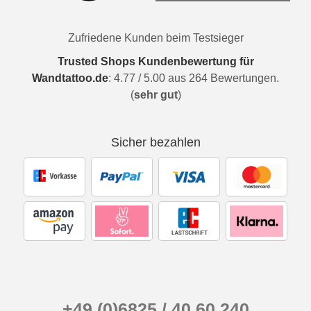
Zufriedene Kunden beim Testsieger
Trusted Shops Kundenbewertung für
Wandtattoo.de
:
4.77
/
5.00
aus
264
Bewertungen.
(
sehr gut
)
Sicher bezahlen
+49 (0)6825 / 40 60 240