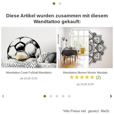
Diese Artikel wurden zusammen mit diesem
Wandtattoo gekauft:
Wandtattoo Coole Fußball Wanddeko
Wandtattoo Blumen Muster Mandala
★★★★★
(2)
ab 26,95 EUR
ab 34,95 EUR
*Alle Preise inkl. gesetzl. MwSt.