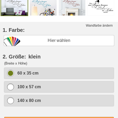
Wandfarbe ändern
1. Farbe:
Hier wählen
2. Größe:
klein
(Breite x Höhe)
60 x 35 cm
100 x 57 cm
140 x 80 cm