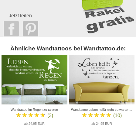
Jetzt teilen
Ähnliche Wandtattoos bei Wandtattoo.de:
Wandtattoo Im Regen zu tanzen
Wandtattoo Leben heißt nicht zu warten...
★★★★★
★★★★★
(3)
(10)
ab 24,95 EUR
ab 24,95 EUR