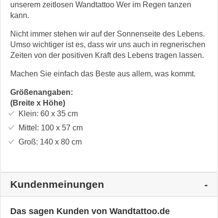
unserem zeitlosen Wandtattoo Wer im Regen tanzen
kann.
Nicht immer stehen wir auf der Sonnenseite des Lebens.
Umso wichtiger ist es, dass wir uns auch in regnerischen
Zeiten von der positiven Kraft des Lebens tragen lassen.
Machen Sie einfach das Beste aus allem, was kommt.
Größenangaben:
(Breite x Höhe)
Klein:
60 x 35
cm
Mittel:
100 x 57
cm
Groß:
140 x 80
cm
Kundenmeinungen
Das sagen Kunden von Wandtattoo.de