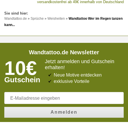
versandkostenfrei ab 49€ innerhalb von Deutschland
Wandtattoo.de
»
Sprüche
»
Weisheiten
»
Wandtattoo Wer im Regen tanzen
kann...
Wandtattoo.de Newsletter
10€
Jetzt anmelden und Gutschein
erhalten!
Neue Motive entdecken
Gutschein
exklusive Vorteile
Anmelden