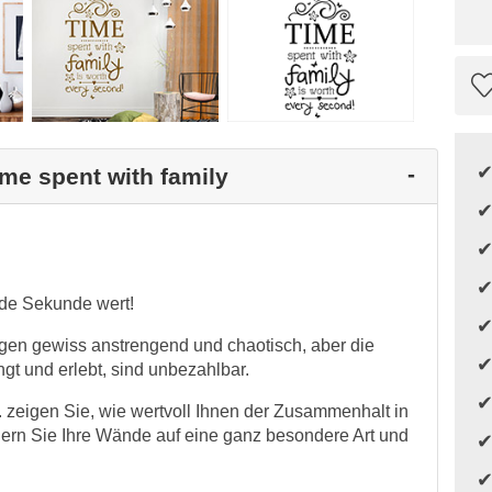
ime spent with family
jede Sekunde wert!
agen gewiss anstrengend und chaotisch, aber die
gt und erlebt, sind unbezahlbar.
. zeigen Sie, wie wertvoll Ihnen der Zusammenhalt in
nern Sie Ihre Wände auf eine ganz besondere Art und