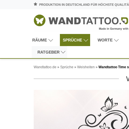
PRODUKTION IN DEUTSCHLAND FÜR HÖCHSTE QUALITÄ
RÄUME
SPRÜCHE
WORTE
RATGEBER
Wandtattoo.de
»
Sprüche
»
Weisheiten
»
Wandtattoo Time s