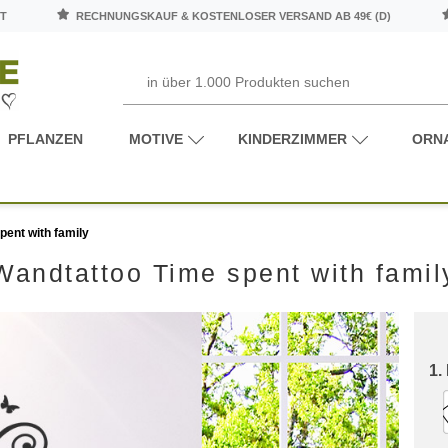
T
RECHNUNGSKAUF & KOSTENLOSER VERSAND AB 49€ (D)
PFLANZEN
MOTIVE
KINDERZIMMER
ORN
pent with family
Wandtattoo Time spent with famil
1.