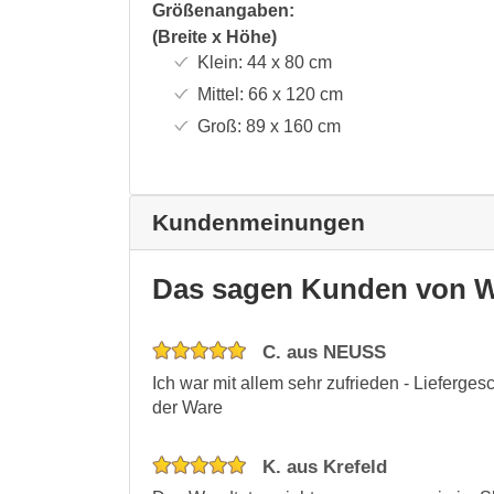
Größenangaben:
(Breite x Höhe)
Klein:
44 x 80
cm
Mittel:
66 x 120
cm
Groß:
89 x 160
cm
Kundenmeinungen
Das sagen Kunden von W
C. aus NEUSS
Ich war mit allem sehr zufrieden - Lieferge
der Ware
K. aus Krefeld