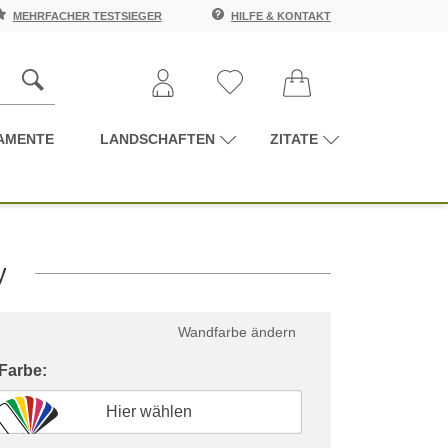
MEHRFACHER TESTSIEGER
HILFE & KONTAKT
AMENTE
LANDSCHAFTEN
ZITATE
y
Wandfarbe ändern
 Farbe:
Hier wählen