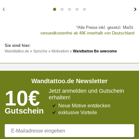
*Alle Preise inkl. gesetzl. MwSt.
versandkostenfrei ab 49€ innerhalb von Deutschland
Wandtattoo.de
»
Sprüche
»
Motivation
»
Wandtattoo Be awesome
Wandtattoo.de Newsletter
10€
Jetzt anmelden und Gutschein
erhalten!
Neue Motive entdecken
Gutschein
exklusive Vorteile