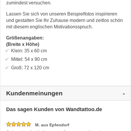
zumindest versuchen.
Lassen Sie sich von unseren Beispielfotos inspirieren
und gestalten Sie Ihr Zuhause modern und zeitlos schön
mit diesem englischen Motivationsspruch.
Größenangaben:
(Breite x Höhe)
Klein:
35 x 60
cm
Mittel:
54 x 90
cm
Groß:
72 x 120
cm
Kundenmeinungen
Das sagen Kunden von Wandtattoo.de
M. aus Epfendorf