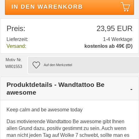
IN DEN WARENKORB
Preis:
23,95 EUR
Lieferzeit:
1-4 Werktage
Versand:
kostenlos ab 49€ (D)
Motiv Nr.
W801553
Produktdetails - Wandtattoo Be
awesome
Keep calm and be awesome today
Das motivierende Wandtattoo Be awesome gibt Ihnen
allen Grund dazu, positiv gestimmt zu sein. Auch wenn
man nicht jeden Tag auf Wolke 7 schwebt, sollte man es