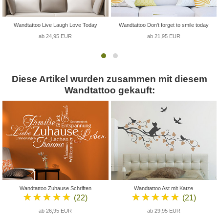
Wandtattoo Live Laugh Love Today
Wandtattoo Don't forget to smile today
ab 24,95 EUR
ab 21,95 EUR
Diese Artikel wurden zusammen mit diesem
Wandtattoo gekauft:
Wandtattoo Zuhause Schriften
Wandtattoo Ast mit Katze
★★★★★
★★★★★
(22)
(21)
ab 26,95 EUR
ab 29,95 EUR