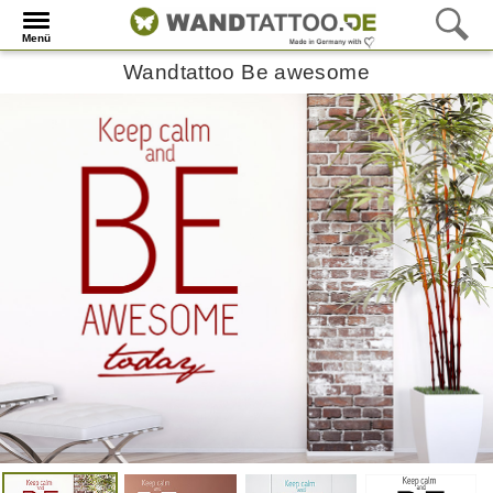
Menü
Wandtattoo Be awesome