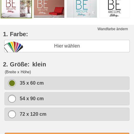
Wandfarbe ändern
1. Farbe:
Hier wählen
2. Größe:
klein
(Breite x Höhe)
35 x 60 cm
54 x 90 cm
72 x 120 cm