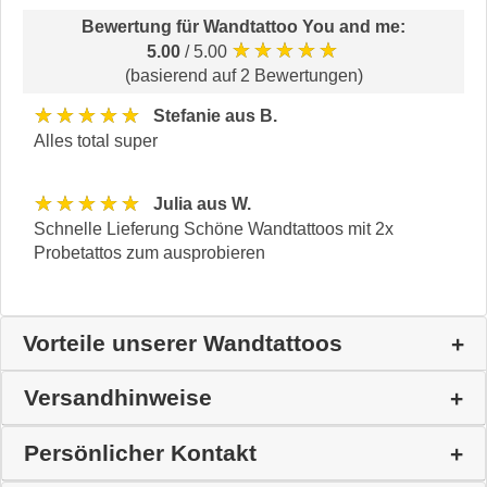
Bewertung für
Wandtattoo You and me
:
★★★★★
5.00
/ 5.00
(basierend auf 2 Bewertungen)
★★★★★
Stefanie aus B.
Alles total super
★★★★★
Julia aus W.
Schnelle Lieferung Schöne Wandtattoos mit 2x
Probetattos zum ausprobieren
Vorteile unserer Wandtattoos
Versandhinweise
Persönlicher Kontakt