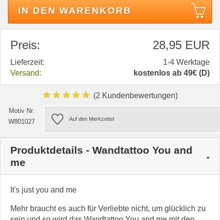
IN DEN WARENKORB
Preis:
28,95 EUR
Lieferzeit:
1-4 Werktage
Versand:
kostenlos ab 49€ (D)
★★★★★
(2 Kundenbewertungen)
Motiv Nr.
W801027
Produktdetails - Wandtattoo You and
me
It's just you and me
Mehr braucht es auch für Verliebte nicht, um glücklich zu
sein und so wird das Wandtattoo You and me mit den