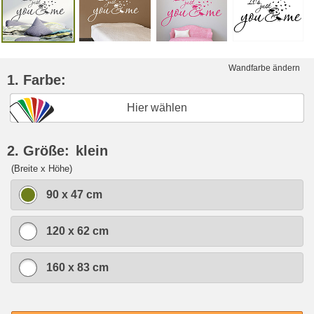
Wandfarbe ändern
1. Farbe:
Hier wählen
2. Größe:
klein
(Breite x Höhe)
90 x 47 cm
120 x 62 cm
160 x 83 cm