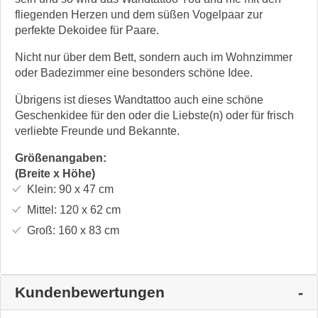
fliegenden Herzen und dem süßen Vogelpaar zur
perfekte Dekoidee für Paare.
Nicht nur über dem Bett, sondern auch im Wohnzimmer
oder Badezimmer eine besonders schöne Idee.
Übrigens ist dieses Wandtattoo auch eine schöne
Geschenkidee für den oder die Liebste(n) oder für frisch
verliebte Freunde und Bekannte.
Größenangaben:
(Breite x Höhe)
Klein:
90 x 47
cm
Mittel:
120 x 62
cm
Groß:
160 x 83
cm
Kundenbewertungen