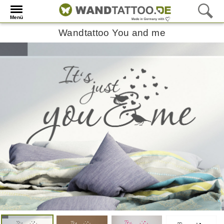
Menü
Wandtattoo You and me