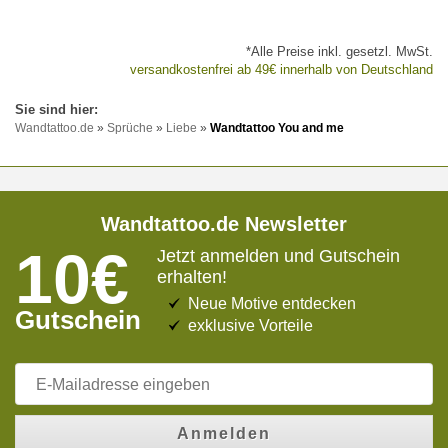
*Alle Preise inkl. gesetzl. MwSt.
versandkostenfrei ab 49€ innerhalb von Deutschland
Wandtattoo.de
»
Sprüche
»
Liebe
»
Wandtattoo You and me
Wandtattoo.de Newsletter
10€
Jetzt anmelden und Gutschein
erhalten!
Neue Motive entdecken
Gutschein
exklusive Vorteile
Anmelden