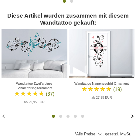
Diese Artikel wurden zusammen mit diesem
Wandtattoo gekauft:
Wandtattoo Zweifarbiges
Wandtattoo Namensschild Ornament
★★★★★
Schmetterlingsornament
(19)
★★★★★
(37)
ab 27,95 EUR
ab 29,95 EUR
*Alle Preise inkl. gesetzl. MwSt.