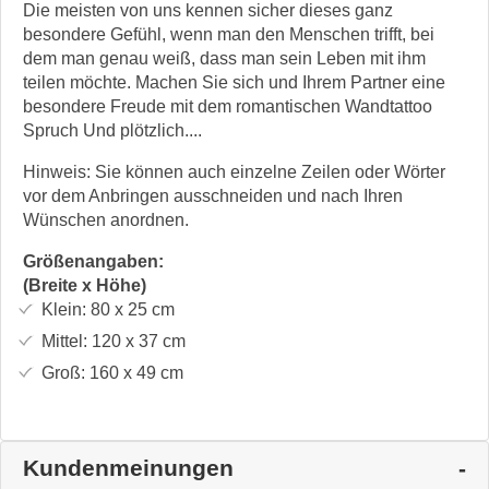
Die meisten von uns kennen sicher dieses ganz
besondere Gefühl, wenn man den Menschen trifft, bei
dem man genau weiß, dass man sein Leben mit ihm
teilen möchte. Machen Sie sich und Ihrem Partner eine
besondere Freude mit dem romantischen Wandtattoo
Spruch Und plötzlich....
Hinweis: Sie können auch einzelne Zeilen oder Wörter
vor dem Anbringen ausschneiden und nach Ihren
Wünschen anordnen.
Größenangaben:
(Breite x Höhe)
Klein:
80 x 25
cm
Mittel:
120 x 37
cm
Groß:
160 x 49
cm
Kundenmeinungen