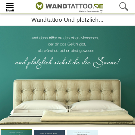
Menü
Wandtattoo Und plötzlich...