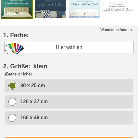
Wandfarbe ändern
1. Farbe:
Hier wählen
2. Größe:
klein
(Breite x Höhe)
80 x 25 cm
120 x 37 cm
160 x 49 cm