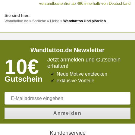
versandkostenfrei ab 49€ innerhalb von Deutschland
Wandtattoo.de
»
Sprüche
»
Liebe
»
Wandtattoo Und plötzlich...
Wandtattoo.de Newsletter
10€
Jetzt anmelden und Gutschein
erhalten!
Neue Motive entdecken
Gutschein
exklusive Vorteile
Anmelden
Kundenservice