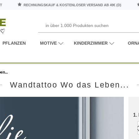
T
RECHNUNGSKAUF & KOSTENLOSER VERSAND AB 49€ (D)
PFLANZEN
MOTIVE
KINDERZIMMER
ORN
en...
Wandtattoo Wo das Leben...
1.