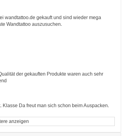
i wandtattoo.de gekauft und sind wieder mega
hste Wandtattoo auszusuchen.
Qualität der gekauften Produkte waren auch sehr
gend
rt. Klasse Da freut man sich schon beim Auspacken.
tere anzeigen