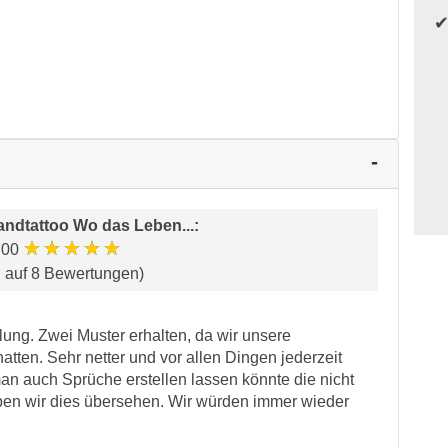
ndtattoo Wo das Leben...
:
★★★★★
.00
d auf 8 Bewertungen)
llung. Zwei Muster erhalten, da wir unsere
atten. Sehr netter und vor allen Dingen jederzeit
an auch Sprüche erstellen lassen könnte die nicht
aben wir dies übersehen. Wir würden immer wieder