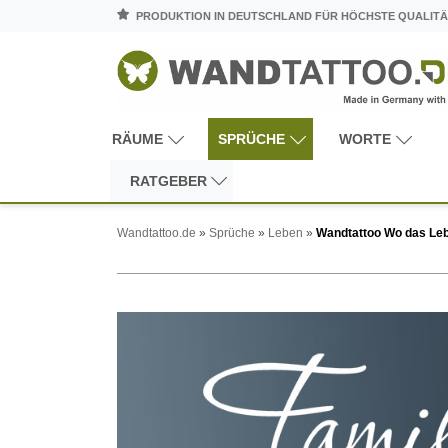
PRODUKTION IN DEUTSCHLAND FÜR HÖCHSTE QUALITÄ
RÄUME
SPRÜCHE
WORTE
RATGEBER
Wandtattoo.de
»
Sprüche
»
Leben
»
Wandtattoo Wo das Leb