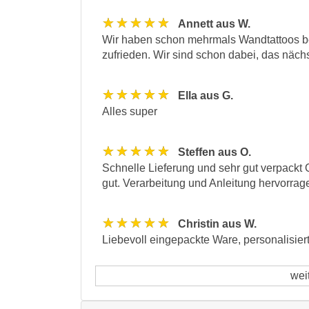
★★★★★
Annett aus W.
Wir haben schon mehrmals Wandtattoos be
zufrieden. Wir sind schon dabei, das näc
★★★★★
Ella aus G.
Alles super
★★★★★
Steffen aus O.
Schnelle Lieferung und sehr gut verpackt 
gut. Verarbeitung und Anleitung hervorra
★★★★★
Christin aus W.
Liebevoll eingepackte Ware, personalisie
wei