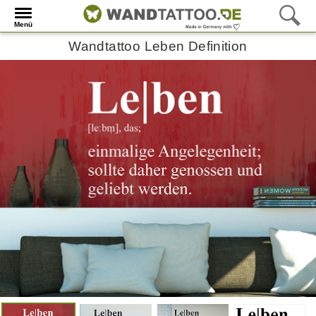
Menü
Wandtattoo Leben Definition