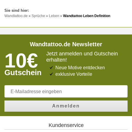
Wandtattoo.de
»
Sprüche
»
Leben
»
Wandtattoo Leben Definition
Wandtattoo.de Newsletter
10€
Jetzt anmelden und Gutschein
erhalten!
Neue Motive entdecken
Gutschein
exklusive Vorteile
Anmelden
Kundenservice