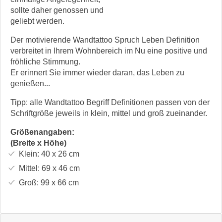
sollte daher genossen und
geliebt werden.
Der motivierende Wandtattoo Spruch Leben Definition
verbreitet in Ihrem Wohnbereich im Nu eine positive und
fröhliche Stimmung.
Er erinnert Sie immer wieder daran, das Leben zu
genießen...
Tipp: alle Wandtattoo Begriff Definitionen passen von der
Schriftgröße jeweils in klein, mittel und groß zueinander.
Größenangaben:
(Breite x Höhe)
Klein:
40 x 26
cm
Mittel:
69 x 46
cm
Groß:
99 x 66
cm