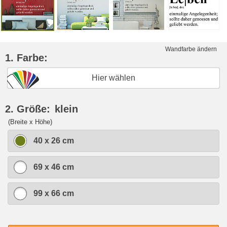
Wandfarbe ändern
1. Farbe:
Hier wählen
2. Größe:
klein
(Breite x Höhe)
40 x 26 cm
69 x 46 cm
99 x 66 cm