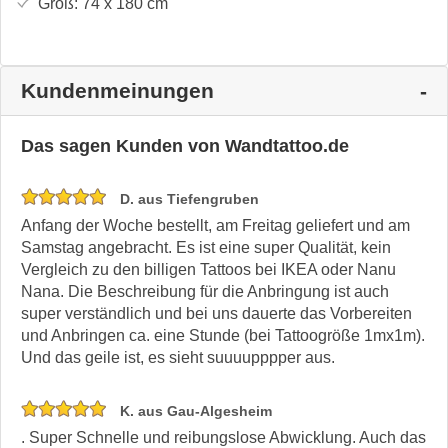
Groß:
74 x 180
cm
Kundenmeinungen
Das sagen Kunden von Wandtattoo.de
D. aus Tiefengruben
Anfang der Woche bestellt, am Freitag geliefert und am
Samstag angebracht. Es ist eine super Qualität, kein
Vergleich zu den billigen Tattoos bei IKEA oder Nanu
Nana. Die Beschreibung für die Anbringung ist auch
super verständlich und bei uns dauerte das Vorbereiten
und Anbringen ca. eine Stunde (bei Tattoogröße 1mx1m).
Und das geile ist, es sieht suuuupppper aus.
K. aus Gau-Algesheim
. Super Schnelle und reibungslose Abwicklung. Auch das