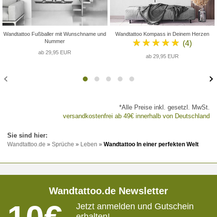
Wandtattoo Fußballer mit Wunschname und
Wandtattoo Kompass in Deinem Herzen
★★★★★
Nummer
(4)
ab 29,95 EUR
ab 29,95 EUR
*Alle Preise inkl. gesetzl. MwSt.
versandkostenfrei ab 49€ innerhalb von Deutschland
Wandtattoo.de
»
Sprüche
»
Leben
»
Wandtattoo In einer perfekten Welt
Wandtattoo.de Newsletter
Jetzt anmelden und Gutschein
erhalten!