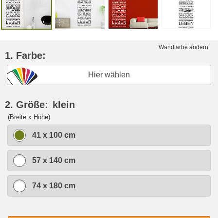
Wandfarbe ändern
1. Farbe:
Hier wählen
2. Größe:
klein
(Breite x Höhe)
41 x 100 cm
57 x 140 cm
74 x 180 cm