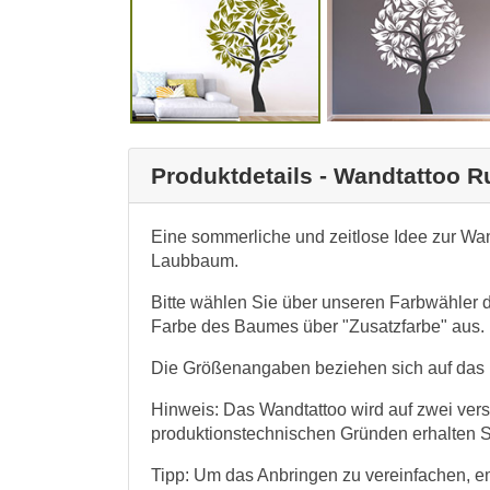
Produktdetails - Wandtattoo
Eine sommerliche und zeitlose Idee zur Wa
Laubbaum.
Bitte wählen Sie über unseren Farbwähler d
Farbe des Baumes über "Zusatzfarbe" aus.
Die Größenangaben beziehen sich auf das ko
Hinweis: Das Wandtattoo wird auf zwei ver
produktionstechnischen Gründen erhalten Sie
Tipp: Um das Anbringen zu vereinfachen, emp