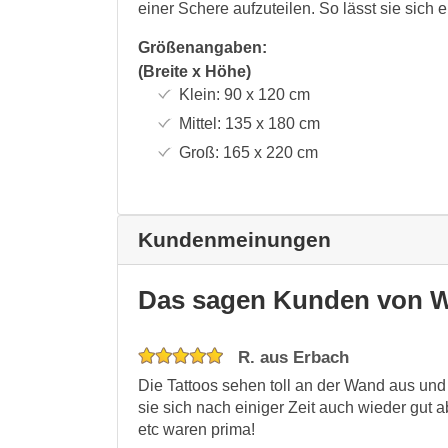
einer Schere aufzuteilen. So lässt sie sich
Größenangaben:
(Breite x Höhe)
Klein:
90 x 120
cm
Mittel:
135 x 180
cm
Groß:
165 x 220
cm
Kundenmeinungen
Das sagen Kunden von W
R. aus Erbach
Die Tattoos sehen toll an der Wand aus und
sie sich nach einiger Zeit auch wieder gut 
etc waren prima!