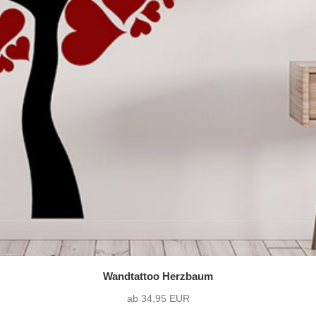
Wandtattoo Herzbaum
ab 34,95 EUR