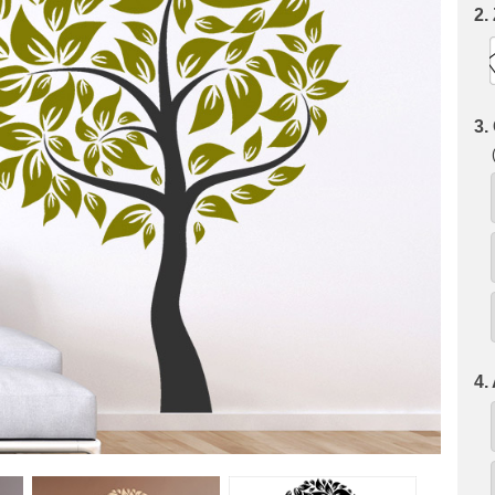
2.
3.
4.