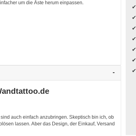
 einfacher um die Äste herum einpassen.
andtattoo.de
 sind auch einfach anzubringen. Skeptisch bin ich, ob
ablösen lassen. Aber das Design, der Einkauf, Versand