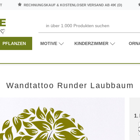
T
RECHNUNGSKAUF & KOSTENLOSER VERSAND AB 49€ (D)
PFLANZEN
MOTIVE
KINDERZIMMER
ORN
Wandtattoo Runder Laubbaum
1.