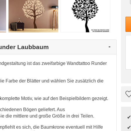
 Runder Laubbaum
ndgestaltung ist das zweifarbige Wandtattoo Runder
ie Farbe der Blätter und wählen Sie zusätzlich die
mplette Motiv, wie auf den Beispielbildern gezeigt.
schiedenen Bögen geliefert. Aus
 die mittlere und große Größe in drei Teilen.
fiehlt es sich, die Baumkrone eventuell mit Hilfe