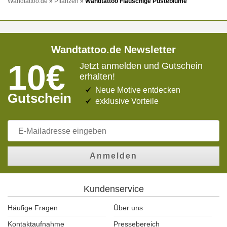
Wandtattoo.de
»
Pflanzen
»
Wandtattoo Flauschige Pusteblume
Wandtattoo.de Newsletter
10€
Jetzt anmelden und Gutschein
erhalten!
Neue Motive entdecken
Gutschein
exklusive Vorteile
Anmelden
Kundenservice
Häufige Fragen
Über uns
Kontaktaufnahme
Pressebereich