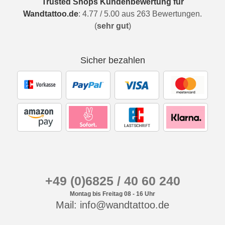
Trusted Shops Kundenbewertung für
Wandtattoo.de
:
4.77
/
5.00
aus
263
Bewertungen.
(
sehr gut
)
Sicher bezahlen
+49 (0)6825 / 40 60 240
Montag bis Freitag 08 - 16 Uhr
Mail: info@wandtattoo.de