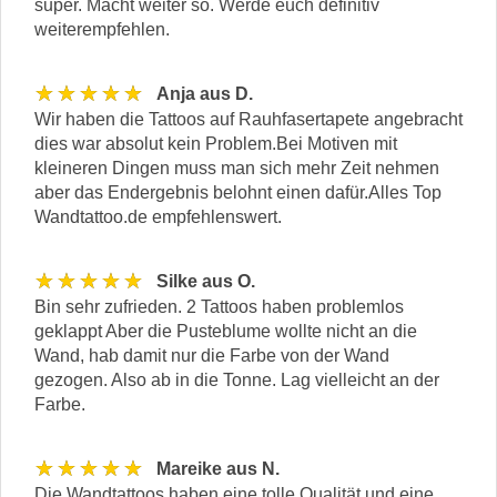
super. Macht weiter so. Werde euch definitiv
weiterempfehlen.
★★★★★
Anja aus D.
Wir haben die Tattoos auf Rauhfasertapete angebracht
dies war absolut kein Problem.Bei Motiven mit
kleineren Dingen muss man sich mehr Zeit nehmen
aber das Endergebnis belohnt einen dafür.Alles Top
Wandtattoo.de empfehlenswert.
★★★★★
Silke aus O.
Bin sehr zufrieden. 2 Tattoos haben problemlos
geklappt Aber die Pusteblume wollte nicht an die
Wand, hab damit nur die Farbe von der Wand
gezogen. Also ab in die Tonne. Lag vielleicht an der
Farbe.
★★★★★
Mareike aus N.
Die Wandtattoos haben eine tolle Qualität und eine