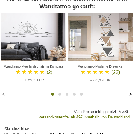
Wandtattoo gekauft:
Wandtattoo Meerlandschaft mit Kompass
Wandtattoo Moderne Dreiecke
★★★★★
★★★★★
(2)
(22)
ab 29,95 EUR
ab 29,95 EUR
*Alle Preise inkl. gesetzl. MwSt.
versandkostenfrei ab 49€ innerhalb von Deutschland