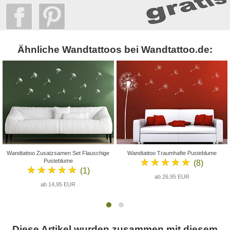
Ähnliche Wandtattoos bei Wandtattoo.de:
Wandtattoo Zusatzsamen Set Flauschige
Wandtattoo Traumhafte Pusteblume
★★★★★
Pusteblume
(8)
★★★★★
(1)
ab 26,95 EUR
ab 14,95 EUR
Diese Artikel wurden zusammen mit diesem