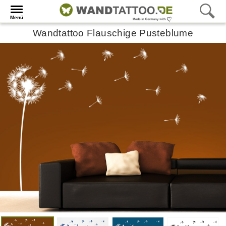
Menü
Wandtattoo Flauschige Pusteblume