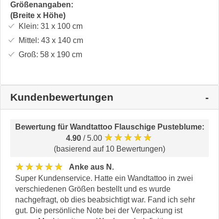
Größenangaben:
(Breite x Höhe)
Klein:
31 x 100
cm
Mittel:
43 x 140
cm
Groß:
58 x 190
cm
Kundenbewertungen
Bewertung für
Wandtattoo Flauschige Pusteblume
:
★★★★★
4.90
/ 5.00
(basierend auf 10 Bewertungen)
★★★★★
Anke aus N.
Super Kundenservice. Hatte ein Wandtattoo in zwei
verschiedenen Größen bestellt und es wurde
nachgefragt, ob dies beabsichtigt war. Fand ich sehr
gut. Die persönliche Note bei der Verpackung ist