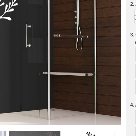
2.
3.
4.