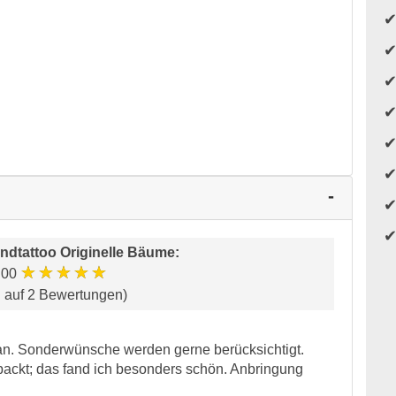
ndtattoo Originelle Bäume
:
★★★★★
.00
d auf 2 Bewertungen)
 an. Sonderwünsche werden gerne berücksichtigt.
packt; das fand ich besonders schön. Anbringung