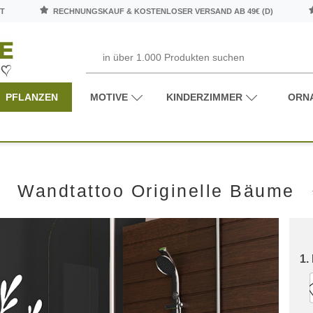
T
RECHNUNGSKAUF & KOSTENLOSER VERSAND AB 49€ (D)
PFLANZEN
MOTIVE
KINDERZIMMER
ORN
Wandtattoo Originelle Bäume
1.