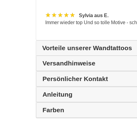
★★★★★
Sylvia aus E.
Immer wieder top Und so tolle Motive - s
Vorteile unserer Wandtattoos
Versandhinweise
Persönlicher Kontakt
Anleitung
Farben