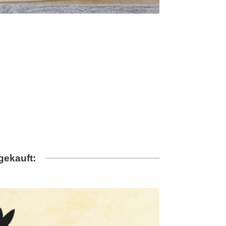
gekauft: