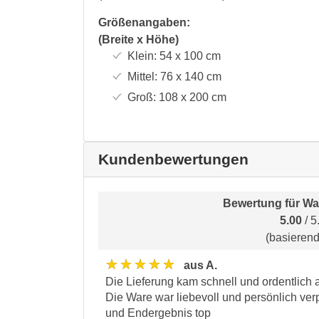
Größenangaben:
(Breite x Höhe)
Klein:
54 x 100
cm
Mittel:
76 x 140
cm
Groß:
108 x 200
cm
Kundenbewertungen
Bewertung für
Wa
5.00
/ 5
(basieren
★★★★★
aus A.
Die Lieferung kam schnell und ordentlich
Die Ware war liebevoll und persönlich ver
und Endergebnis top