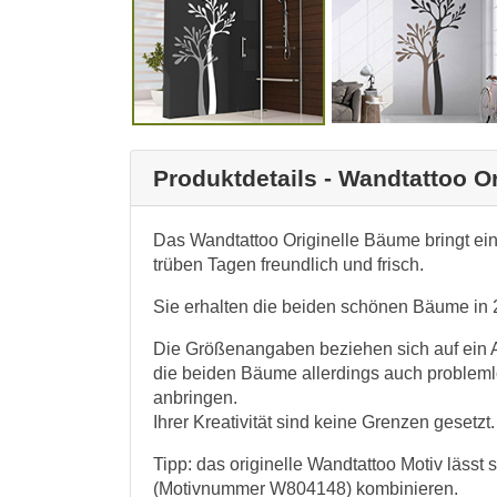
Produktdetails - Wandtattoo O
Das Wandtattoo Originelle Bäume bringt ein
trüben Tagen freundlich und frisch.
Sie erhalten die beiden schönen Bäume in 2
Die Größenangaben beziehen sich auf ein A
die beiden Bäume allerdings auch proble
anbringen.
Ihrer Kreativität sind keine Grenzen gesetzt.
Tipp: das originelle Wandtattoo Motiv lässt 
(Motivnummer W804148) kombinieren.