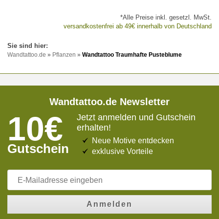
*Alle Preise inkl. gesetzl. MwSt.
versandkostenfrei ab 49€ innerhalb von Deutschland
Wandtattoo.de
»
Pflanzen
»
Wandtattoo Traumhafte Pusteblume
Wandtattoo.de Newsletter
10€
Jetzt anmelden und Gutschein
erhalten!
Neue Motive entdecken
Gutschein
exklusive Vorteile
Anmelden