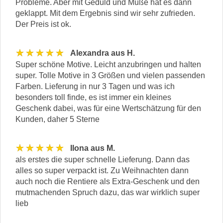
Probleme. Aber mit Geduld und Muße hat es dann
geklappt. Mit dem Ergebnis sind wir sehr zufrieden.
Der Preis ist ok.
★★★★★
Alexandra aus H.
Super schöne Motive. Leicht anzubringen und halten
super. Tolle Motive in 3 Größen und vielen passenden
Farben. Lieferung in nur 3 Tagen und was ich
besonders toll finde, es ist immer ein kleines
Geschenk dabei, was für eine Wertschätzung für den
Kunden, daher 5 Sterne
★★★★★
Ilona aus M.
als erstes die super schnelle Lieferung. Dann das
alles so super verpackt ist. Zu Weihnachten dann
auch noch die Rentiere als Extra-Geschenk und den
mutmachenden Spruch dazu, das war wirklich super
lieb