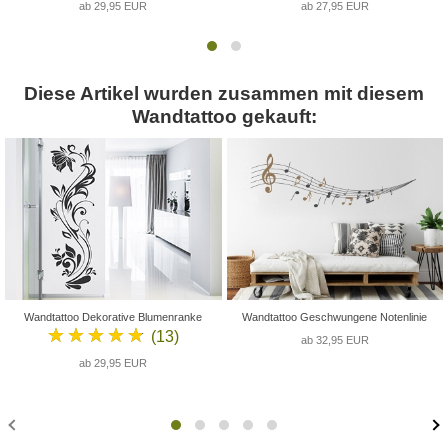
ab 29,95 EUR
ab 27,95 EUR
Diese Artikel wurden zusammen mit diesem
Wandtattoo gekauft:
Wandtattoo Dekorative Blumenranke
Wandtattoo Geschwungene Notenlinie
★★★★★
(13)
ab 32,95 EUR
ab 29,95 EUR