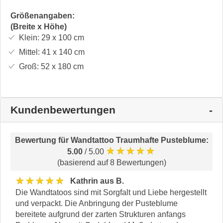
Größenangaben:
(Breite x Höhe)
Klein:
29 x 100
cm
Mittel:
41 x 140
cm
Groß:
52 x 180
cm
Kundenbewertungen
Bewertung für
Wandtattoo Traumhafte Pusteblume
:
★★★★★
5.00
/ 5.00
(basierend auf 8 Bewertungen)
★★★★★
Kathrin aus B.
Die Wandtatoos sind mit Sorgfalt und Liebe hergestellt
und verpackt. Die Anbringung der Pusteblume
bereitete aufgrund der zarten Strukturen anfangs