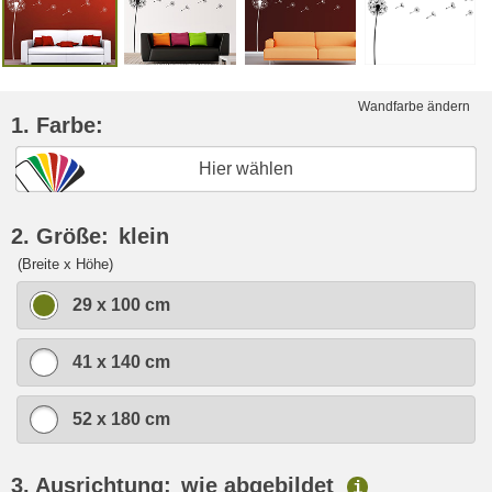
Wandfarbe ändern
1. Farbe:
Hier wählen
2. Größe:
klein
(Breite x Höhe)
29 x 100 cm
41 x 140 cm
52 x 180 cm
3. Ausrichtung:
wie abgebildet
i