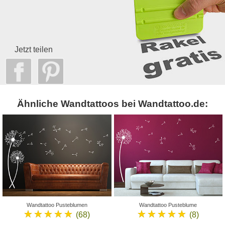
Jetzt teilen
Ähnliche Wandtattoos bei Wandtattoo.de:
Wandtattoo Pusteblumen
Wandtattoo Pusteblume
★★★★★
★★★★★
(68)
(8)