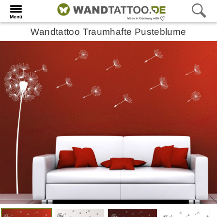
Menü
Wandtattoo Traumhafte Pusteblume