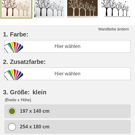
Wandfarbe ändern
1. Farbe:
Hier wählen
2. Zusatzfarbe:
Hier wählen
3. Größe:
klein
(Breite x Höhe)
197 x 140 cm
254 x 180 cm