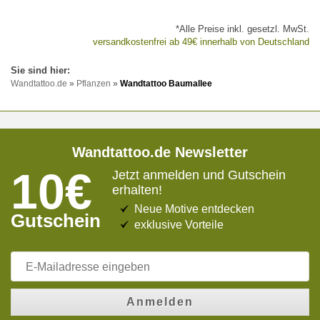
*Alle Preise inkl. gesetzl. MwSt.
versandkostenfrei ab 49€ innerhalb von Deutschland
Wandtattoo.de
»
Pflanzen
»
Wandtattoo Baumallee
Wandtattoo.de Newsletter
10€
Jetzt anmelden und Gutschein
erhalten!
Neue Motive entdecken
Gutschein
exklusive Vorteile
Anmelden