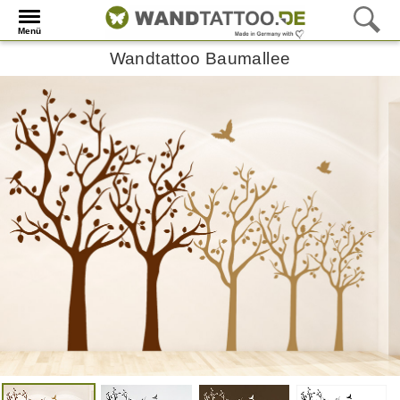
Menü
Wandtattoo Baumallee