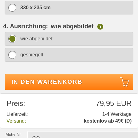
330 x 235 cm
4. Ausrichtung:
wie abgebildet
i
wie abgebildet
gespiegelt
IN DEN WARENKORB
Preis:
79,95 EUR
Lieferzeit:
1-4 Werktage
Versand:
kostenlos ab 49€ (D)
Motiv Nr.