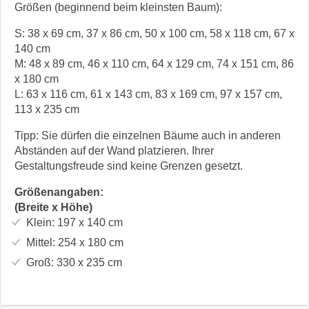
Größen (beginnend beim kleinsten Baum):
S: 38 x 69 cm, 37 x 86 cm, 50 x 100 cm, 58 x 118 cm, 67 x
140 cm
M: 48 x 89 cm, 46 x 110 cm, 64 x 129 cm, 74 x 151 cm, 86
x 180 cm
L: 63 x 116 cm, 61 x 143 cm, 83 x 169 cm, 97 x 157 cm,
113 x 235 cm
Tipp: Sie dürfen die einzelnen Bäume auch in anderen
Abständen auf der Wand platzieren. Ihrer
Gestaltungsfreude sind keine Grenzen gesetzt.
Größenangaben:
(Breite x Höhe)
Klein:
197 x 140
cm
Mittel:
254 x 180
cm
Groß:
330 x 235
cm