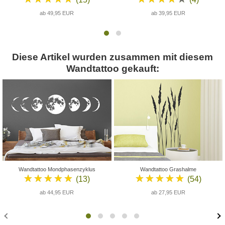
ab 49,95 EUR
ab 39,95 EUR
Diese Artikel wurden zusammen mit diesem
Wandtattoo gekauft:
Wandtattoo Mondphasenzyklus
Wandtattoo Grashalme
★★★★★
★★★★★
(13)
(54)
ab 44,95 EUR
ab 27,95 EUR