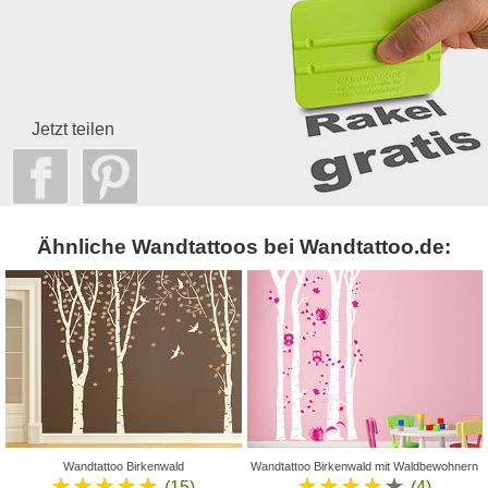
Jetzt teilen
Ähnliche Wandtattoos bei Wandtattoo.de:
Wandtattoo Birkenwald
Wandtattoo Birkenwald mit Waldbewohnern
★★★★★
★★★★★
(15)
(4)