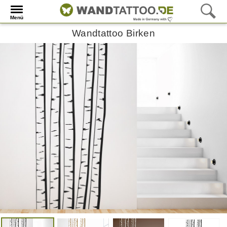
Menü
Wandtattoo Birken