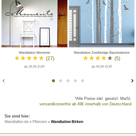
Wandtattoo Momente
Wandtattoo Zweifarbige Baumstämme
★★★★★
★★★★★
(27)
(5)
ab 28,95 EUR
ab 49,95 EUR
*Alle Preise inkl. gesetzl. MwSt.
versandkostenfrei ab 49€ innerhalb von Deutschland
Wandtattoo.de
»
Pflanzen
»
Wandtattoo Birken