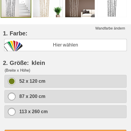
Wandfarbe ändern
1. Farbe:
Hier wählen
2. Größe:
klein
(Breite x Höhe)
52 x 120 cm
87 x 200 cm
113 x 260 cm