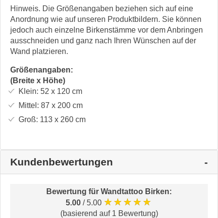
Hinweis. Die Größenangaben beziehen sich auf eine
Anordnung wie auf unseren Produktbildern. Sie können
jedoch auch einzelne Birkenstämme vor dem Anbringen
ausschneiden und ganz nach Ihren Wünschen auf der
Wand platzieren.
Größenangaben:
(Breite x Höhe)
Klein:
52 x 120
cm
Mittel:
87 x 200
cm
Groß:
113 x 260
cm
Kundenbewertungen
Bewertung für
Wandtattoo Birken
:
★★★★★
5.00
/ 5.00
(basierend auf 1 Bewertung)