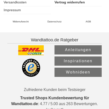
Versandkosten
Vertrag widerrufen
Impressum
Widerrufsrecht
Datenschutz
AGB
Wandtattoo.de Ratgeber
Anleitungen
Inspirationen
Wohnideen
Zufriedene Kunden beim Testsieger
Trusted Shops Kundenbewertung für
Wandtattoo.de
:
4.77
/
5.00
aus
263
Bewertungen.