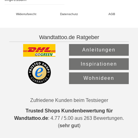
Widerrufsrecht
Datenschutz
AGB
Wandtattoo.de Ratgeber
Anleitungen
Inspirationen
Wohnideen
Zufriedene Kunden beim Testsieger
Trusted Shops Kundenbewertung für
Wandtattoo.de
:
4.77
/
5.00
aus
263
Bewertungen.
(
sehr gut
)