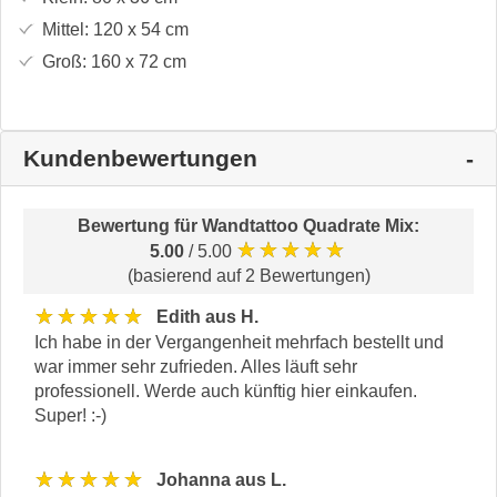
Mittel:
120 x 54
cm
Groß:
160 x 72
cm
Kundenbewertungen
Bewertung für
Wandtattoo Quadrate Mix
:
★★★★★
5.00
/ 5.00
(basierend auf 2 Bewertungen)
★★★★★
Edith aus H.
Ich habe in der Vergangenheit mehrfach bestellt und
war immer sehr zufrieden. Alles läuft sehr
professionell. Werde auch künftig hier einkaufen.
Super! :-)
★★★★★
Johanna aus L.