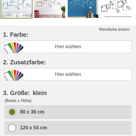
Wandfarbe ändern
1. Farbe:
Hier wählen
2. Zusatzfarbe:
Hier wählen
3. Größe:
klein
(Breite x Höhe)
80 x 36 cm
120 x 54 cm