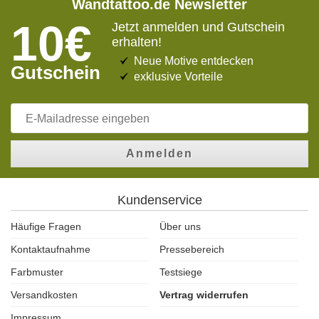
Wandtattoo.de Newsletter
10€
Jetzt anmelden und Gutschein
erhalten!
Neue Motive entdecken
Gutschein
exklusive Vorteile
Anmelden
Kundenservice
Häufige Fragen
Über uns
Kontaktaufnahme
Pressebereich
Farbmuster
Testsiege
Versandkosten
Vertrag widerrufen
Impressum