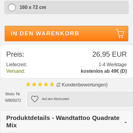
160 x 72 cm
IN DEN WARENKORB
Preis:
26,95 EUR
Lieferzeit:
1-4 Werktage
Versand:
kostenlos ab 49€ (D)
★★★★★
(2 Kundenbewertungen)
Motiv Nr.
W805072
Produktdetails - Wandtattoo Quadrate
Mix