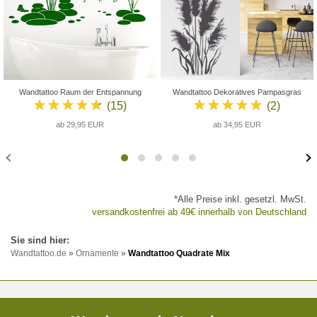
Wandtattoo Raum der Entspannung
Wandtattoo Dekoratives Pampasgras
★★★★★
★★★★★
(15)
(2)
ab 29,95 EUR
ab 34,95 EUR
*Alle Preise inkl. gesetzl. MwSt.
versandkostenfrei ab 49€ innerhalb von Deutschland
Wandtattoo.de
»
Ornamente
»
Wandtattoo Quadrate Mix