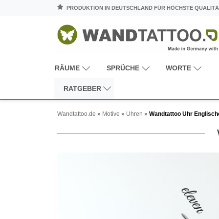
PRODUKTION IN DEUTSCHLAND FÜR HÖCHSTE QUALITÄ
RÄUME
SPRÜCHE
WORTE
RATGEBER
Wandtattoo.de
»
Motive
»
Uhren
»
Wandtattoo Uhr Englisch