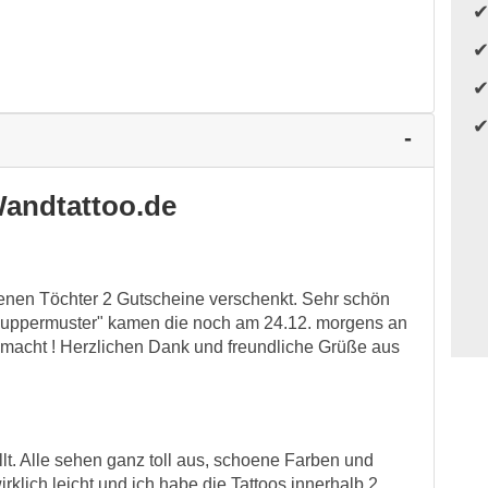
andtattoo.de
hsenen Töchter 2 Gutscheine verschenkt. Sehr schön
chnuppermuster" kamen die noch am 24.12. morgens an
 gemacht ! Herzlichen Dank und freundliche Grüße aus
lt. Alle sehen ganz toll aus, schoene Farben und
rklich leicht und ich habe die Tattoos innerhalb 2