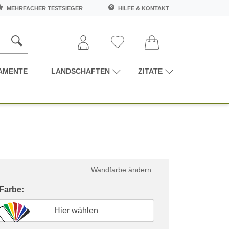
MEHRFACHER TESTSIEGER
HILFE & KONTAKT
AMENTE
LANDSCHAFTEN
ZITATE
n
Wandfarbe ändern
 Farbe:
Hier wählen