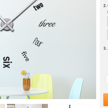
2.
3.