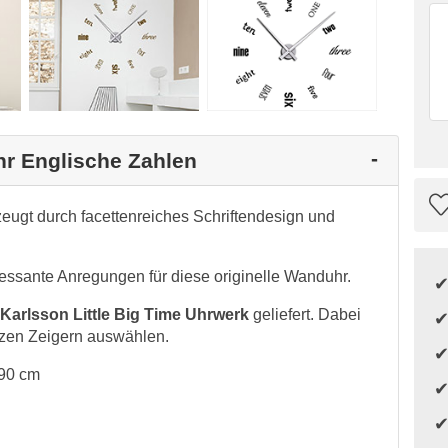
hr Englische Zahlen
eugt durch facettenreiches Schriftendesign und
ressante Anregungen für diese originelle Wanduhr.
Karlsson Little Big Time Uhrwerk
geliefert. Dabei
zen Zeigern auswählen.
 90 cm