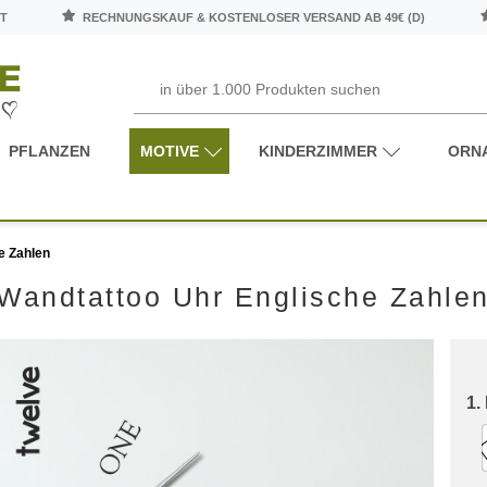
T
RECHNUNGSKAUF & KOSTENLOSER VERSAND AB 49€ (D)
PFLANZEN
MOTIVE
KINDERZIMMER
ORN
e Zahlen
Wandtattoo Uhr Englische Zahle
1.