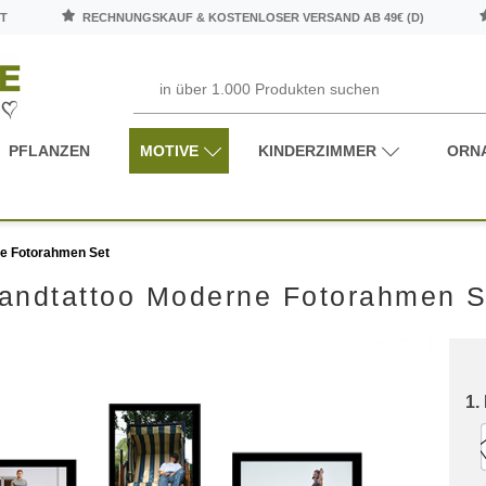
T
RECHNUNGSKAUF & KOSTENLOSER VERSAND AB 49€ (D)
PFLANZEN
MOTIVE
KINDERZIMMER
ORN
e Fotorahmen Set
andtattoo Moderne Fotorahmen S
1.