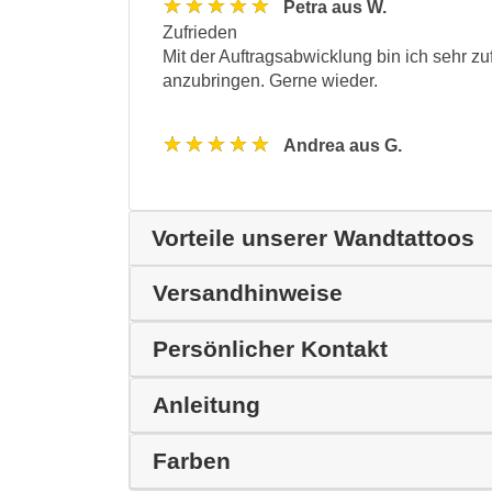
★★★★★
Petra aus W.
Zufrieden
Mit der Auftragsabwicklung bin ich sehr zu
anzubringen. Gerne wieder.
★★★★★
Andrea aus G.
Vorteile unserer Wandtattoos
Versandhinweise
Persönlicher Kontakt
Anleitung
Farben