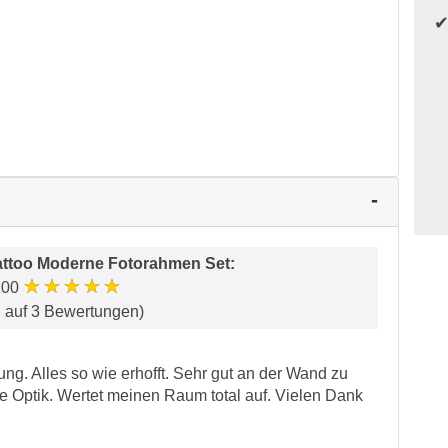
ttoo Moderne Fotorahmen Set
:
★★★★★
.00
d auf 3 Bewertungen)
ung. Alles so wie erhofft. Sehr gut an der Wand zu
lle Optik. Wertet meinen Raum total auf. Vielen Dank