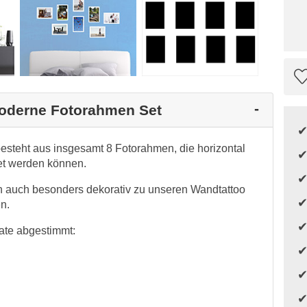
Moderne Fotorahmen Set
steht aus insgesamt 8 Fotorahmen, die horizontal
et werden können.
h auch besonders dekorativ zu unseren Wandtattoo
n.
ate abgestimmt: