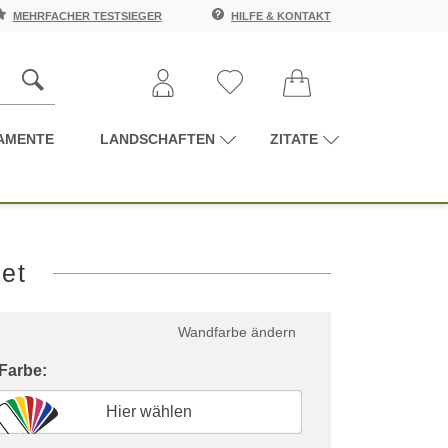
MEHRFACHER TESTSIEGER
HILFE & KONTAKT
AMENTE
LANDSCHAFTEN
ZITATE
et
Wandfarbe ändern
 Farbe:
Hier wählen