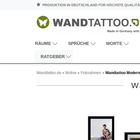
PRODUKTION IN DEUTSCHLAND FÜR HÖCHSTE QUALITÄ
RÄUME
SPRÜCHE
WORTE
RATGEBER
Wandtattoo.de
»
Motive
»
Fotorahmen
»
Wandtattoo Modern
W