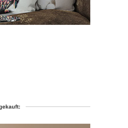
gekauft: