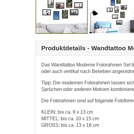
Produktdetails - Wandtattoo 
Das Wandtattoo Moderne Fotorahmen Set be
oder auch vertikal nach Belieben angeordn
Tipp: Die modernen Fotorahmen lassen sic
Sprüchen oder anderen Motiven kombiniere
Die Fotorahmen sind auf folgende Fotoform
KLEIN: bis ca. 9 x 13 cm
MITTEL: bis ca. 10 x 15 cm
GROSS: bis ca. 13 x 18 cm