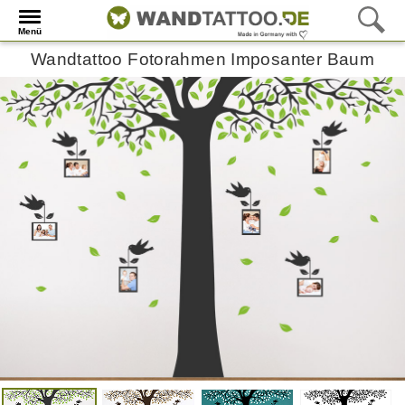
Menü
Wandtattoo Fotorahmen Imposanter Baum