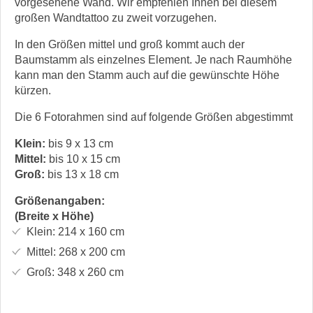
vorgesehene Wand. Wir empfehlen Ihnen bei diesem
großen Wandtattoo zu zweit vorzugehen.
In den Größen mittel und groß kommt auch der
Baumstamm als einzelnes Element. Je nach Raumhöhe
kann man den Stamm auch auf die gewünschte Höhe
kürzen.
Die 6 Fotorahmen sind auf folgende Größen abgestimmt
Klein:
bis 9 x 13 cm
Mittel:
bis 10 x 15 cm
Groß:
bis 13 x 18 cm
Größenangaben:
(Breite x Höhe)
Klein:
214 x 160
cm
Mittel:
268 x 200
cm
Groß:
348 x 260
cm