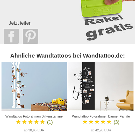
Jetzt teilen
Ähnliche Wandtattoos bei Wandtattoo.de:
Wandtattoo Fotorahmen Birkenstämme
Wandtattoo Fotorahmen Banner Familie
★★★★★
★★★★★
(1)
(3)
ab 38,95 EUR
ab 42,95 EUR