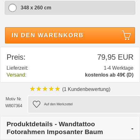
348 x 260 cm
IN DEN WARENKORB
Preis:
79,95 EUR
Lieferzeit:
1-4 Werktage
Versand:
kostenlos ab 49€ (D)
★★★★★
(1 Kundenbewertung)
Motiv Nr.
W807364
Produktdetails - Wandtattoo
Fotorahmen Imposanter Baum