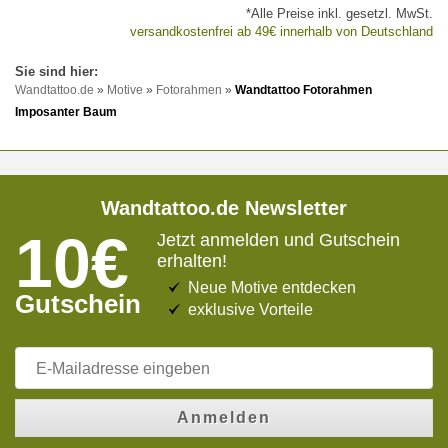
*Alle Preise inkl. gesetzl. MwSt.
versandkostenfrei ab 49€ innerhalb von Deutschland
Wandtattoo.de
»
Motive
»
Fotorahmen
»
Wandtattoo Fotorahmen
Imposanter Baum
Wandtattoo.de Newsletter
10€
Jetzt anmelden und Gutschein
erhalten!
Neue Motive entdecken
Gutschein
exklusive Vorteile
Anmelden