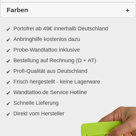
Farben
Portofrei ab 49€ innerhalb Deutschland
Anbringhilfe kostenlos dazu
Probe-Wandtattoo inklusive
Bestellung auf Rechnung (D + AT)
Profi-Qualität aus Deutschland
Frisch hergestellt - keine Lagerware
Wandtattoo.de Service Hotline
Schnelle Lieferung
Direkt vom Hersteller