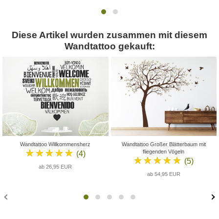
Diese Artikel wurden zusammen mit diesem
Wandtattoo gekauft:
Wandtattoo Willkommensherz
Wandtattoo Großer Blätterbaum mit
★★★★★
fliegenden Vögeln
(4)
★★★★★
(5)
ab 26,95 EUR
ab 54,95 EUR