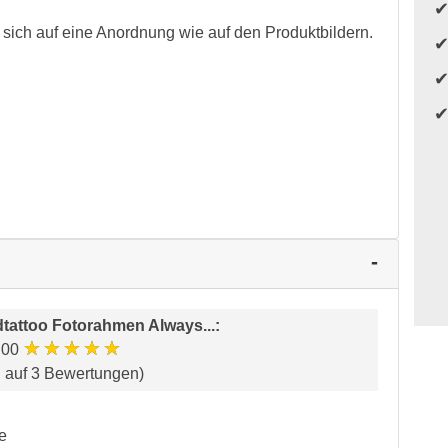
ich auf eine Anordnung wie auf den Produktbildern.
tattoo Fotorahmen Always...
:
★★★★★
.00
d auf 3 Bewertungen)
re