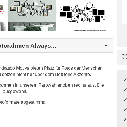
otorahmen Always...
tattoo Motivs bieten Platz für Fotos der Menschen,
setzen nicht nur über dem Bett tolle Akzente.
 Rahmen in unserem Farbwähler oben rechts aus. Die
e" ausgewählt.
otoformate abgestimmt: