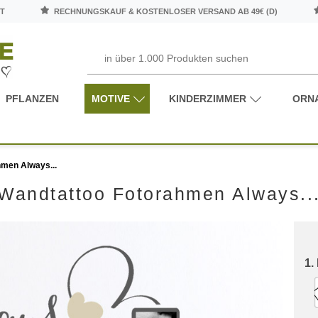
T
RECHNUNGSKAUF & KOSTENLOSER VERSAND AB 49€ (D)
PFLANZEN
MOTIVE
KINDERZIMMER
ORN
men Always...
Wandtattoo Fotorahmen Always..
1.