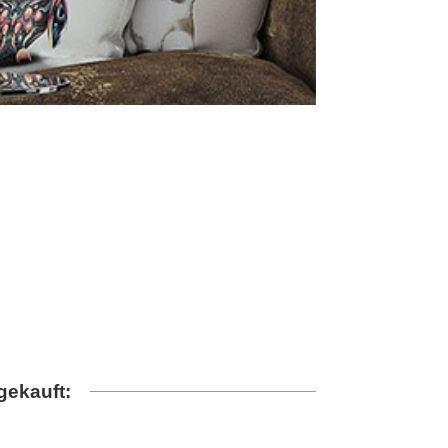
gekauft: