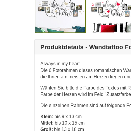
Produktdetails - Wandtattoo F
Always in my heart
Die 6 Fotorahmen dieses romantischen Wand
die Ihnen am meisten am Herzen liegen und 
Wählen Sie bitte die Farbe des Textes mit
Farbe der Herzen wird im Feld "Zusatzfarb
Die einzelnen Rahmen sind auf folgende F
Klein:
bis 9 x 13 cm
Mittel:
bis 10 x 15 cm
Groß:
bis 13 x 18 cm