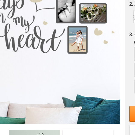
2.
3.