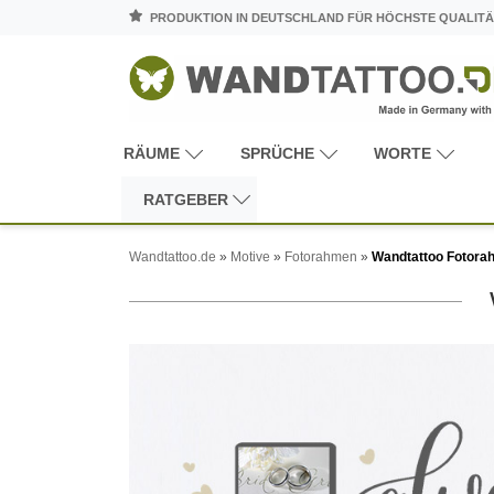
PRODUKTION IN DEUTSCHLAND FÜR HÖCHSTE QUALITÄ
RÄUME
SPRÜCHE
WORTE
RATGEBER
Wandtattoo.de
»
Motive
»
Fotorahmen
»
Wandtattoo Fotorah