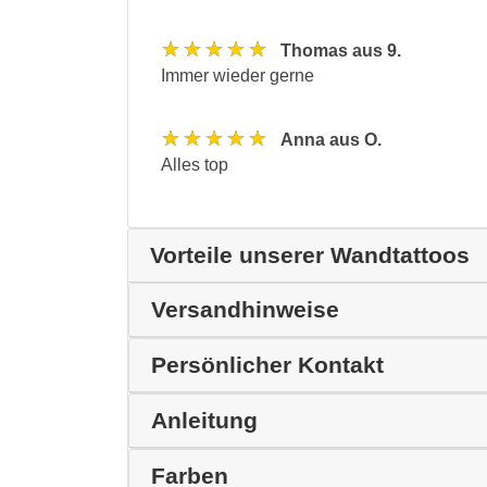
★★★★★
Thomas aus 9.
Immer wieder gerne
★★★★★
Anna aus O.
Alles top
Vorteile unserer Wandtattoos
Versandhinweise
Persönlicher Kontakt
Anleitung
Farben