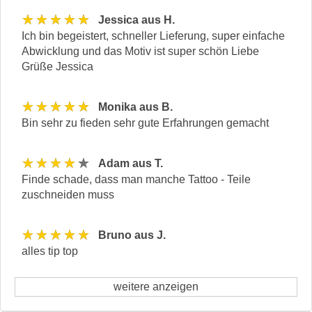
★★★★★
Jessica aus H.
Ich bin begeistert, schneller Lieferung, super einfache
Abwicklung und das Motiv ist super schön Liebe
Grüße Jessica
★★★★★
Monika aus B.
Bin sehr zu fieden sehr gute Erfahrungen gemacht
★★★★★
Adam aus T.
Finde schade, dass man manche Tattoo - Teile
zuschneiden muss
★★★★★
Bruno aus J.
alles tip top
weitere anzeigen