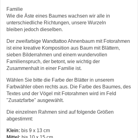
Familie
Wie die Äste eines Baumes wachsen wir alle in
unterschiedliche Richtungen, unsere Wurzeln
bleiben jedoch dieselben.
Der zweifarbige Wandtattoo Ahnenbaum mit Fotorahmen
ist eine kreative Komposition aus Baum mit Blättern,
sieben Bilderrahmen und einem wundervollen
Familienspruch, der betont, wie wichtig der
Zusammenhalt in einer Familie ist.
Wählen Sie bitte die Farbe der Blätter in unserem
Farbwähler oben rechts aus. Die Farbe des Baumes, des
Textes und der Vögel mit Fotorahmen wird im Feld
"Zusatzfarbe" ausgewählt.
Die einzelnen Rahmen sind auf folgende Größen
abgestimmt:
Klein:
bis 9 x 13 cm
Mittel:
bis 10 x 15 cm