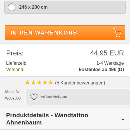
246 x 200 cm
IN DEN WARENKORB
Preis:
44,95 EUR
Lieferzeit:
1-4 Werktage
Versand:
kostenlos ab 49€ (D)
★★★★★
(5 Kundenbewertungen)
Motiv Nr.
W807303
Produktdetails - Wandtattoo
Ahnenbaum