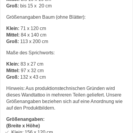
Groß:
bis 15 x 20 cm
Größenangaben Baum (ohne Blätter):
Klein:
71 x 120 cm
Mittel:
84 x 140 cm
Groß:
113 x 200 cm
Maße des Sprichworts:
Klein:
83 x 27 cm
Mittel:
97 x 32 cm
Groß:
132 x 43 cm
Hinweis: Aus produktionstechnischen Gründen wird
dieses Wandtattoo in mehreren Teilen geliefert. Unsere
Größenangaben beziehen sich auf eine Anordnung wie
auf den Produktbildern.
Größenangaben:
(Breite x Höhe)
Klein:
156 x 120
cm