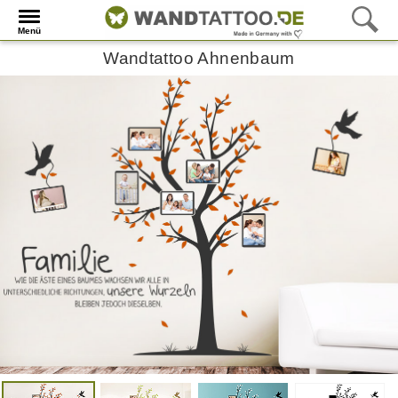
Menü
Wandtattoo Ahnenbaum