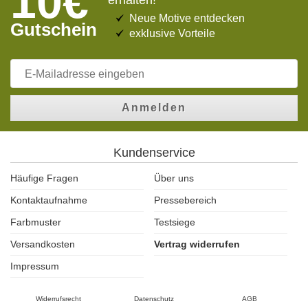
10€
erhalten!
Neue Motive entdecken
Gutschein
exklusive Vorteile
Anmelden
Kundenservice
Häufige Fragen
Über uns
Kontaktaufnahme
Pressebereich
Farbmuster
Testsiege
Versandkosten
Vertrag widerrufen
Impressum
Widerrufsrecht
Datenschutz
AGB