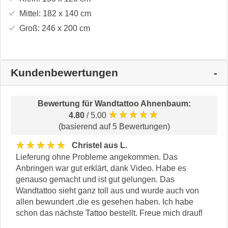
Mittel:
182 x 140
cm
Groß:
246 x 200
cm
Kundenbewertungen
Bewertung für
Wandtattoo Ahnenbaum
:
★★★★★
4.80
/ 5.00
(basierend auf 5 Bewertungen)
★★★★★
Christel aus L.
Lieferung ohne Probleme angekommen. Das
Anbringen war gut erklärt, dank Video. Habe es
genauso gemacht und ist gut gelungen. Das
Wandtattoo sieht ganz toll aus und wurde auch von
allen bewundert ,die es gesehen haben. Ich habe
schon das nächste Tattoo bestellt. Freue mich drauf!