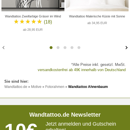
Wandtattoo Zweifarbige Gräser im Wind
Wandtattoo Malerische Küste mit Sonne
★★★★★
(18)
ab 34,95 EUR
ab 28,95 EUR
*Alle Preise inkl. gesetzl. MwSt.
versandkostenfrei ab 49€ innerhalb von Deutschland
Wandtattoo.de
»
Motive
»
Fotorahmen
»
Wandtattoo Ahnenbaum
Wandtattoo.de Newsletter
Jetzt anmelden und Gutschein