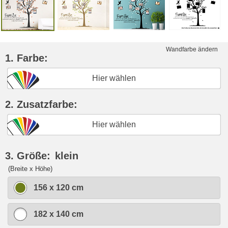
Wandfarbe ändern
1. Farbe:
Hier wählen
2. Zusatzfarbe:
Hier wählen
3. Größe:
klein
(Breite x Höhe)
156 x 120 cm
182 x 140 cm