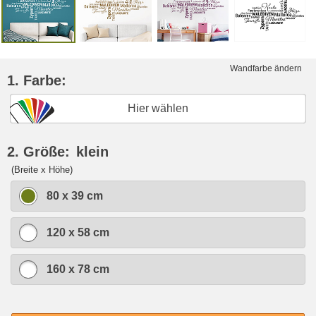
Wandfarbe ändern
1. Farbe:
Hier wählen
2. Größe:
klein
(Breite x Höhe)
80 x 39 cm
120 x 58 cm
160 x 78 cm