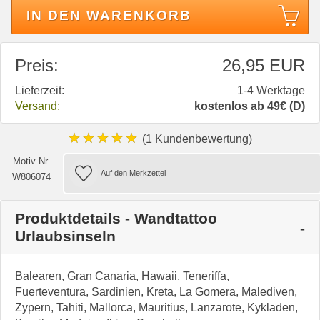
IN DEN WARENKORB
Preis:
26,95 EUR
Lieferzeit:
1-4 Werktage
Versand:
kostenlos ab 49€ (D)
★★★★★
(1 Kundenbewertung)
Motiv Nr.
W806074
Produktdetails - Wandtattoo
Urlaubsinseln
Balearen, Gran Canaria, Hawaii, Teneriffa,
Fuerteventura, Sardinien, Kreta, La Gomera, Malediven,
Zypern, Tahiti, Mallorca, Mauritius, Lanzarote, Kykladen,