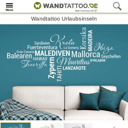
Menü
Wandtattoo Urlaubsinseln