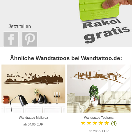
Jetzt teilen
Ähnliche Wandtattoos bei Wandtattoo.de:
Wandtattoo Mallorca
Wandtattoo Toskana
★★★★★
(4)
ab 34,95 EUR
ab 28,95 EUR