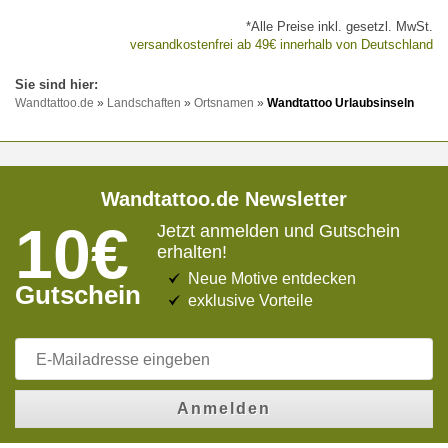
*Alle Preise inkl. gesetzl. MwSt.
versandkostenfrei ab 49€ innerhalb von Deutschland
Wandtattoo.de
»
Landschaften
»
Ortsnamen
»
Wandtattoo Urlaubsinseln
Wandtattoo.de Newsletter
10€
Jetzt anmelden und Gutschein
erhalten!
Neue Motive entdecken
Gutschein
exklusive Vorteile
Anmelden