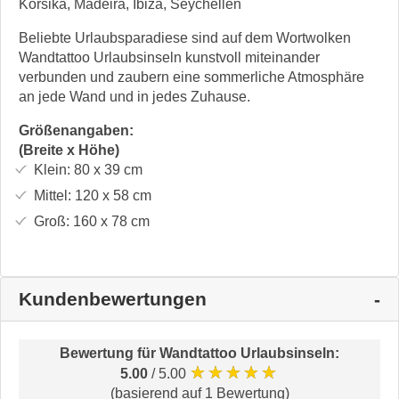
Korsika, Madeira, Ibiza, Seychellen
Beliebte Urlaubsparadiese sind auf dem Wortwolken
Wandtattoo Urlaubsinseln kunstvoll miteinander
verbunden und zaubern eine sommerliche Atmosphäre
an jede Wand und in jedes Zuhause.
Größenangaben:
(Breite x Höhe)
Klein:
80 x 39
cm
Mittel:
120 x 58
cm
Groß:
160 x 78
cm
Kundenbewertungen
Bewertung für
Wandtattoo Urlaubsinseln
:
★★★★★
5.00
/ 5.00
(basierend auf 1 Bewertung)