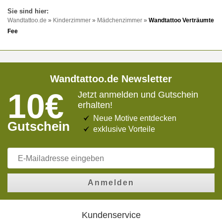
Wandtattoo.de
»
Kinderzimmer
»
Mädchenzimmer
»
Wandtattoo Verträumte
Fee
Wandtattoo.de Newsletter
10€
Jetzt anmelden und Gutschein
erhalten!
Neue Motive entdecken
Gutschein
exklusive Vorteile
Anmelden
Kundenservice