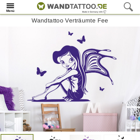
Menü
Wandtattoo Verträumte Fee