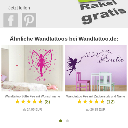
Jetzt teilen
Ähnliche Wandtattoos bei Wandtattoo.de:
Wandtattoo Süße Fee mit Wunschname
Wandtattoo Fee mit Zauberstab und Name
★★★★★
★★★★★
(8)
(12)
ab 24,95 EUR
ab 26,95 EUR