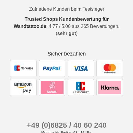
Zufriedene Kunden beim Testsieger
Trusted Shops Kundenbewertung für
Wandtattoo.de
:
4.77
/
5.00
aus
265
Bewertungen.
(
sehr gut
)
Sicher bezahlen
+49 (0)6825 / 40 60 240
Montag bis Freitag 08 - 16 Uhr