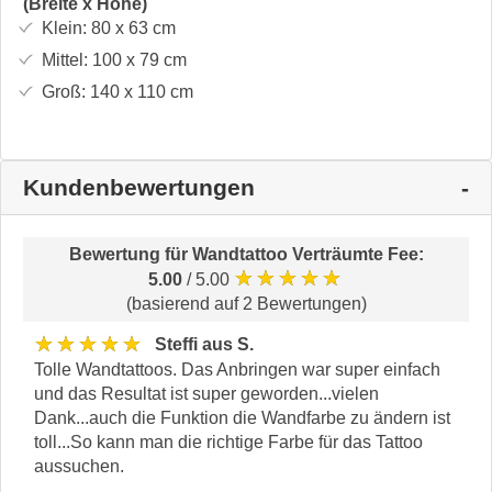
(Breite x Höhe)
Klein:
80 x 63
cm
Mittel:
100 x 79
cm
Groß:
140 x 110
cm
Kundenbewertungen
Bewertung für
Wandtattoo Verträumte Fee
:
★★★★★
5.00
/ 5.00
(basierend auf 2 Bewertungen)
★★★★★
Steffi aus S.
Tolle Wandtattoos. Das Anbringen war super einfach
und das Resultat ist super geworden...vielen
Dank...auch die Funktion die Wandfarbe zu ändern ist
toll...So kann man die richtige Farbe für das Tattoo
aussuchen.