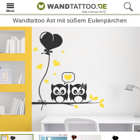
Menü
Wandtattoo Ast mit süßem Eulenpärchen