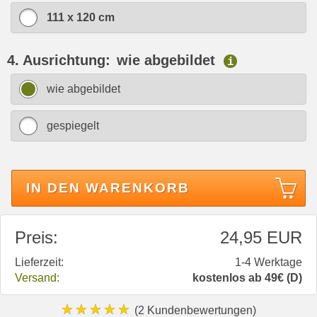
111 x 120 cm
4. Ausrichtung:
wie abgebildet
i
wie abgebildet
gespiegelt
IN DEN WARENKORB
Preis:
24,95 EUR
Lieferzeit:
1-4 Werktage
Versand:
kostenlos ab 49€ (D)
★★★★★
(2 Kundenbewertungen)