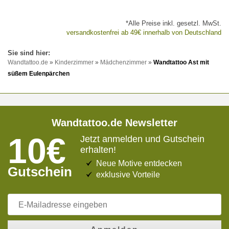
*Alle Preise inkl. gesetzl. MwSt.
versandkostenfrei ab 49€ innerhalb von Deutschland
Wandtattoo.de
»
Kinderzimmer
»
Mädchenzimmer
»
Wandtattoo Ast mit
süßem Eulenpärchen
Wandtattoo.de Newsletter
10€
Jetzt anmelden und Gutschein
erhalten!
Neue Motive entdecken
Gutschein
exklusive Vorteile