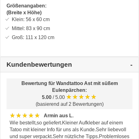
Größenangaben:
(Breite x Höhe)
Klein:
56 x 60
cm
Mittel:
83 x 90
cm
Groß:
111 x 120
cm
Kundenbewertungen
Bewertung für
Wandtattoo Ast mit süßem
Eulenpärchen
:
★★★★★
5.00
/ 5.00
(basierend auf 2 Bewertungen)
★★★★★
Armin aus L.
Wie bestellt,so geliefert.Kleiner Aufkleber auf einem
Tatoo mit kleiner Info für uns als Kunde.Sehr liebevoll
und super verpackt.Sehr nützliche Tipps.Problemloses