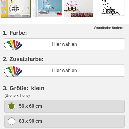
Wandfarbe ändern
1. Farbe:
Hier wählen
2. Zusatzfarbe:
Hier wählen
3. Größe:
klein
(Breite x Höhe)
56 x 60 cm
83 x 90 cm