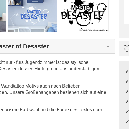
aster of Desaster
ht nur - fürs Jugendzimmer ist das stylische
 Desaster, dessen Hintergrund aus andersfarbigen
s Wandtattoo Motivs auch nach Belieben
den. Unsere Größenangaben beziehen sich auf eine
ber unsere Farbwahl und die Farbe des Textes über