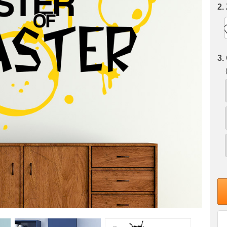
2.
3.