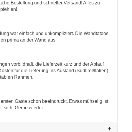
fache Bestellung und schneller Versand! Alles zu
pfehlen!
llung war einfach und unkompliziert. Die Wandtatoos
hen prima an der Wand aus.
gen vorbildhaft, die Lieferzeit kurz und der Ablauf
sten für die Lieferung ins Ausland (Südtirol/Italien)
ptablen Rahmen.
 ersten Gäste schon beeindruckt. Etwas mühselig ist
nt sich. Gerne wieder.