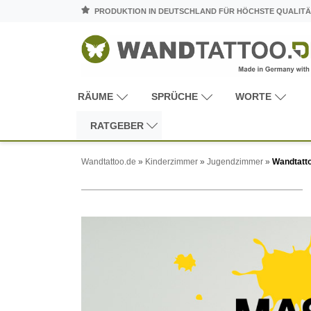
PRODUKTION IN DEUTSCHLAND FÜR HÖCHSTE QUALITÄ
RÄUME
SPRÜCHE
WORTE
RATGEBER
Wandtattoo.de
»
Kinderzimmer
»
Jugendzimmer
»
Wandtatto