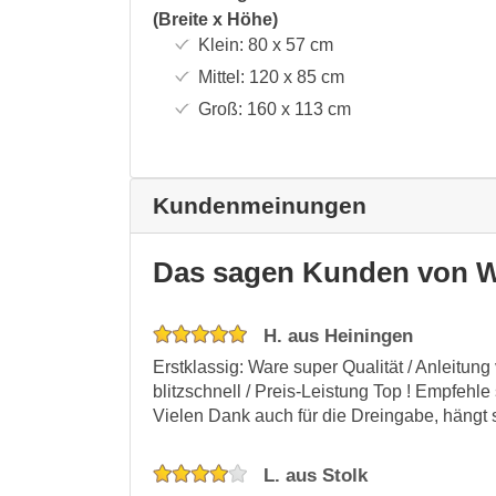
(Breite x Höhe)
Klein:
80 x 57
cm
Mittel:
120 x 85
cm
Groß:
160 x 113
cm
Kundenmeinungen
Das sagen Kunden von W
H. aus Heiningen
Erstklassig: Ware super Qualität / Anleitung 
blitzschnell / Preis-Leistung Top ! Empfehle
Vielen Dank auch für die Dreingabe, hängt
L. aus Stolk