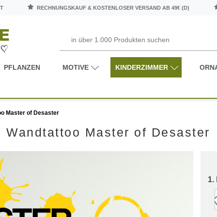
T
RECHNUNGSKAUF & KOSTENLOSER VERSAND AB 49€ (D)
PFLANZEN
MOTIVE
KINDERZIMMER
ORN
o Master of Desaster
Wandtattoo Master of Desaster
1.