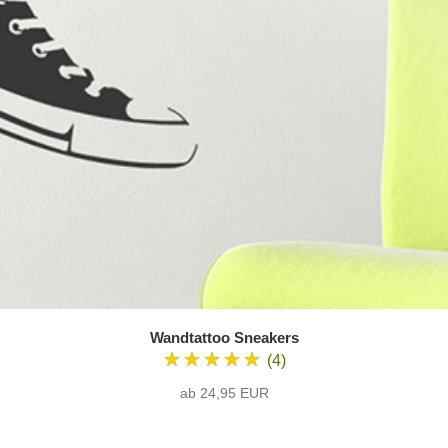
Wandtattoo Sneakers
★★★★★
(4)
ab 24,95 EUR