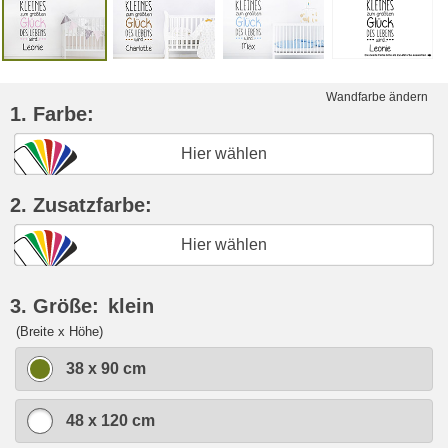
Wandfarbe ändern
1. Farbe:
Hier wählen
2. Zusatzfarbe:
Hier wählen
3. Größe:
klein
(Breite x Höhe)
38 x 90 cm
48 x 120 cm