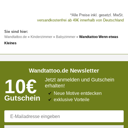
*Alle Preise inkl. gesetzl. MwSt.
versandkostenfrei ab 49€ innerhalb von Deutschland
Wandtattoo.de
»
Kinderzimmer
»
Babyzimmer
»
Wandtattoo Wenn etwas
Kleines
Wandtattoo.de Newsletter
10€
Jetzt anmelden und Gutschein
erhalten!
Neue Motive entdecken
Gutschein
exklusive Vorteile