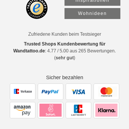
Inspirationen
Wohnideen
Zufriedene Kunden beim Testsieger
Trusted Shops Kundenbewertung für
Wandtattoo.de
:
4.77
/
5.00
aus
265
Bewertungen.
(
sehr gut
)
Sicher bezahlen