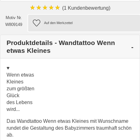
★★★★★
(1 Kundenbewertung)
Motiv Nr.
W809149
Produktdetails - Wandtattoo Wenn
etwas Kleines
♥
Wenn etwas
Kleines
zum größten
Glück
des Lebens
wird...
Das Wandtattoo Wenn etwas Kleines mit Wunschname
rundet die Gestaltung des Babyzimmers traumhaft schön
ab.