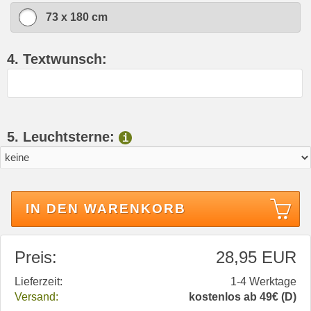
73 x 180 cm
4. Textwunsch:
5. Leuchtsterne:
i
IN DEN WARENKORB
Preis:
28,95 EUR
Lieferzeit:
1-4 Werktage
Versand:
kostenlos ab 49€ (D)